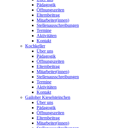
Pädagogik
Öffnungszeiten
Elternbeitrag
Mitarbeiter(innen)
Stellenausschreibungen
Termine
Aktivitäten
Kontakt
Kochkeller
Über uns
Pädagogik
Öffnungszeiten
Elternbeitrag
Mitarbeiter(innen)
Stellenausschreibungen
Termine
Aktivitäten
Kontakt
Gailoher Kieselsteinchen
Über uns
Pädagogik
Öffnungszeiten
Elternbeitrag
Mitarbeiter(innen)