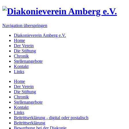
Navigation überspringen
Diakonieverein Amberg e.V.
Home
Der Verein
Die Stiftung
Chronik
Stellenangebote
Kontakt
Links
Home
Der Verein
Die Stiftung
Chronik
Stellenangebote
Kontakt
Links
Beitrittserklärung - digital oder postalisch
Beitrittserklärung
Bewerbung bei der Diakonie