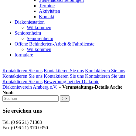
Stellenausschreibungen
Termine
Aktivitäten
Kontakt
Diakoniestation
Willkommen
Seniorenheim
Seniorenheim
Offene Behinderten-Arbeit & Fahrdienste
Willkommen
formulare
Kontaktieren Sie uns
Kontaktieren Sie uns
Kontaktieren Sie uns
Kontaktieren Sie uns
Kontaktieren Sie uns
Kontaktieren Sie uns
Kontaktieren Sie uns
Bewerbung bei der Diakonie
Diakonieverein Amberg e.V.
»
Veranstaltungs-Details Arche
Noah
>>
Sie ereichen uns
Tel. (0 96 21) 71303
Fax (0 96 21) 970 0350