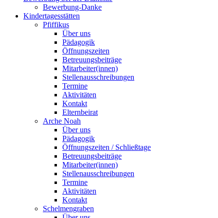
Bewerbung-Danke
Kindertagesstätten
Pfiffikus
Über uns
Pädagogik
Öffnungszeiten
Betreuungsbeiträge
Mitarbeiter(innen)
Stellenausschreibungen
Termine
Aktivitäten
Kontakt
Elternbeirat
Arche Noah
Über uns
Pädagogik
Öffnungszeiten / Schließtage
Betreuungsbeiträge
Mitarbeiter(innen)
Stellenausschreibungen
Termine
Aktivitäten
Kontakt
Schelmengraben
Über uns