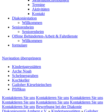
Stellenausschreibungen
Termine
Aktivitäten
Kontakt
Diakoniestation
Willkommen
Seniorenheim
Seniorenheim
Offene Behinderten-Arbeit & Fahrdienste
Willkommen
formulare
Navigation überspringen
Kindertagesstätten
Arche Noah
Schelmengraben
Kochkeller
Gailoher Kieselsteinchen
Pfiffikus
Kontaktieren Sie uns
Kontaktieren Sie uns
Kontaktieren Sie uns
Kontaktieren Sie uns
Kontaktieren Sie uns
Kontaktieren Sie uns
Kontaktieren Sie uns
Bewerbung bei der Diakonie
Diakonieverein Amberg e.V.
»
Kindertagesstätten
»
Gailoher