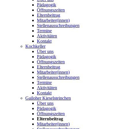
Pädagogik
Öffnungszeiten
Elternbeitrag
Mitarbeiter(innen)
Stellenausschreibungen
Termine
Aktivitäten
Kontakt
Kochkeller
Über uns
Pädagogik
Öffnungszeiten
Elternbeitrag
Mitarbeiter(innen)
Stellenausschreibungen
Termine
Aktivitäten
Kontakt
Gailoher Kieselsteinchen
Über uns
Pädagogik
Öffnungszeiten
Elternbeitrag
Mitarbeiter(innen)