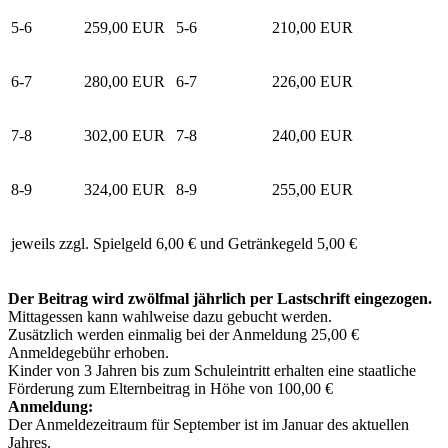
5-6
259,00 EUR
5-6
210,00 EUR
6-7
280,00 EUR
6-7
226,00 EUR
7-8
302,00 EUR
7-8
240,00 EUR
8-9
324,00 EUR
8-9
255,00 EUR
jeweils zzgl. Spielgeld 6,00 € und Getränkegeld 5,00 €
Der Beitrag wird zwölfmal jährlich per Lastschrift eingezogen.
Mittagessen kann wahlweise dazu gebucht werden.
Zusätzlich werden einmalig bei der Anmeldung 25,00 €
Anmeldegebühr erhoben.
Kinder von 3 Jahren bis zum Schuleintritt erhalten eine staatliche
Förderung zum Elternbeitrag in Höhe von 100,00 €
Anmeldung:
Der Anmeldezeitraum für September ist im Januar des aktuellen
Jahres.