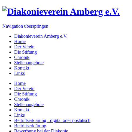
Navigation überspringen
Diakonieverein Amberg e.V.
Home
Der Verein
Die Stiftung
Chronik
Stellenangebote
Kontakt
Links
Home
Der Verein
Die Stiftung
Chronik
Stellenangebote
Kontakt
Links
Beitrittserklärung - digital oder postalisch
Beitrittserklärung
Bewerbung bei der Diakonie