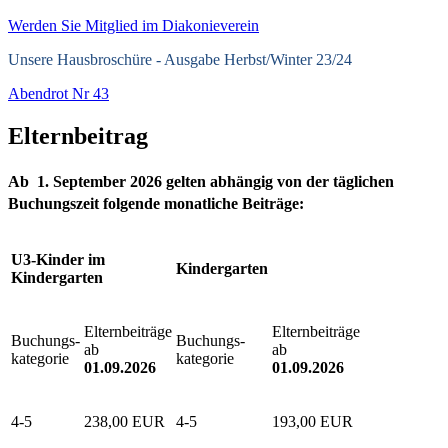
Werden Sie Mitglied im Diakonieverein
Unsere Hausbroschüre -
Ausgabe Herbst/Winter 23/24
Abendrot Nr 43
Elternbeitrag
Ab 1. September 2026 gelten abhängig von der täglichen
Buchungszeit folgende monatliche Beiträge:
U3-Kinder im
Kindergarten
Kindergarten
Elternbeiträge
Elternbeiträge
Buchungs-
Buchungs-
ab
ab
kategorie
kategorie
01.09.2026
01.09.2026
4-5
238,00 EUR
4-5
193,00 EUR