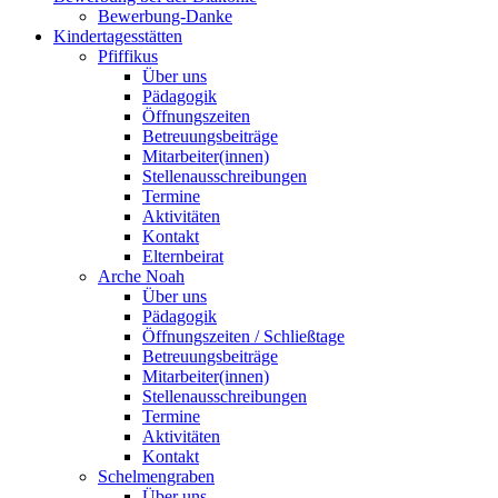
Bewerbung-Danke
Kindertagesstätten
Pfiffikus
Über uns
Pädagogik
Öffnungszeiten
Betreuungsbeiträge
Mitarbeiter(innen)
Stellenausschreibungen
Termine
Aktivitäten
Kontakt
Elternbeirat
Arche Noah
Über uns
Pädagogik
Öffnungszeiten / Schließtage
Betreuungsbeiträge
Mitarbeiter(innen)
Stellenausschreibungen
Termine
Aktivitäten
Kontakt
Schelmengraben
Über uns