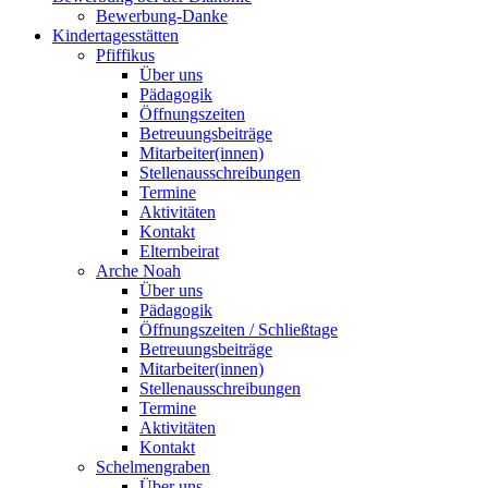
Bewerbung-Danke
Kindertagesstätten
Pfiffikus
Über uns
Pädagogik
Öffnungszeiten
Betreuungsbeiträge
Mitarbeiter(innen)
Stellenausschreibungen
Termine
Aktivitäten
Kontakt
Elternbeirat
Arche Noah
Über uns
Pädagogik
Öffnungszeiten / Schließtage
Betreuungsbeiträge
Mitarbeiter(innen)
Stellenausschreibungen
Termine
Aktivitäten
Kontakt
Schelmengraben
Über uns