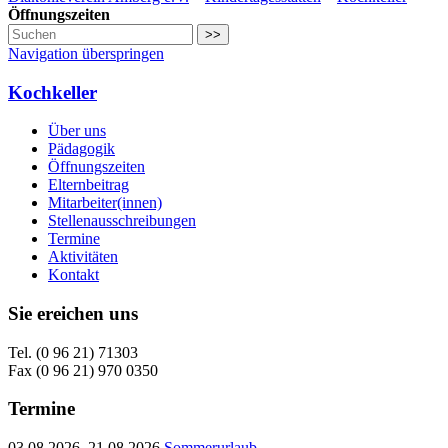
Öffnungszeiten
>>
Navigation überspringen
Kochkeller
Über uns
Pädagogik
Öffnungszeiten
Elternbeitrag
Mitarbeiter(innen)
Stellenausschreibungen
Termine
Aktivitäten
Kontakt
Sie ereichen uns
Tel. (0 96 21) 71303
Fax (0 96 21) 970 0350
Termine
03.08.2026–21.08.2026
Sommerurlaub