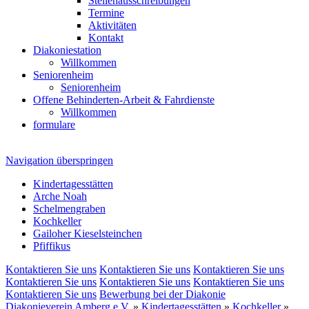
Stellenausschreibungen
Termine
Aktivitäten
Kontakt
Diakoniestation
Willkommen
Seniorenheim
Seniorenheim
Offene Behinderten-Arbeit & Fahrdienste
Willkommen
formulare
Navigation überspringen
Kindertagesstätten
Arche Noah
Schelmengraben
Kochkeller
Gailoher Kieselsteinchen
Pfiffikus
Kontaktieren Sie uns
Kontaktieren Sie uns
Kontaktieren Sie uns
Kontaktieren Sie uns
Kontaktieren Sie uns
Kontaktieren Sie uns
Kontaktieren Sie uns
Bewerbung bei der Diakonie
Diakonieverein Amberg e.V.
»
Kindertagesstätten
»
Kochkeller
»