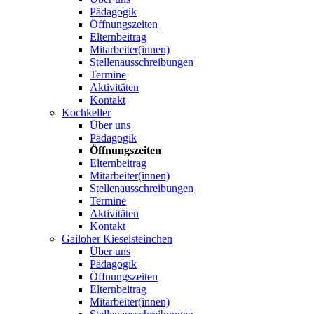
Pädagogik
Öffnungszeiten
Elternbeitrag
Mitarbeiter(innen)
Stellenausschreibungen
Termine
Aktivitäten
Kontakt
Kochkeller
Über uns
Pädagogik
Öffnungszeiten
Elternbeitrag
Mitarbeiter(innen)
Stellenausschreibungen
Termine
Aktivitäten
Kontakt
Gailoher Kieselsteinchen
Über uns
Pädagogik
Öffnungszeiten
Elternbeitrag
Mitarbeiter(innen)