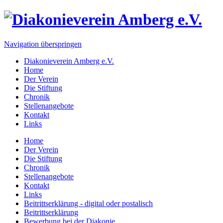
Navigation überspringen
Diakonieverein Amberg e.V.
Home
Der Verein
Die Stiftung
Chronik
Stellenangebote
Kontakt
Links
Home
Der Verein
Die Stiftung
Chronik
Stellenangebote
Kontakt
Links
Beitrittserklärung - digital oder postalisch
Beitrittserklärung
Bewerbung bei der Diakonie