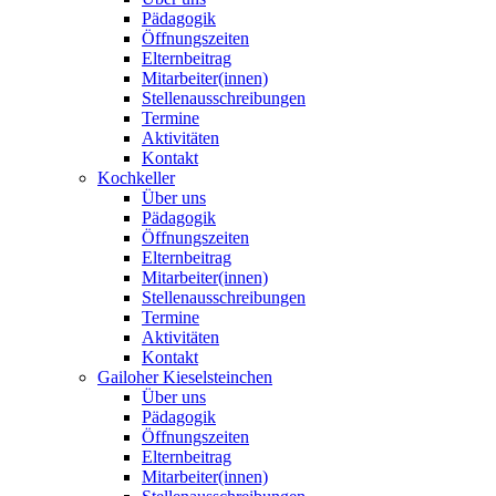
Pädagogik
Öffnungszeiten
Elternbeitrag
Mitarbeiter(innen)
Stellenausschreibungen
Termine
Aktivitäten
Kontakt
Kochkeller
Über uns
Pädagogik
Öffnungszeiten
Elternbeitrag
Mitarbeiter(innen)
Stellenausschreibungen
Termine
Aktivitäten
Kontakt
Gailoher Kieselsteinchen
Über uns
Pädagogik
Öffnungszeiten
Elternbeitrag
Mitarbeiter(innen)