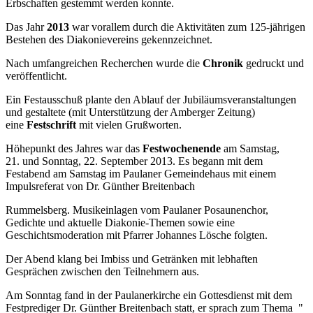
Erbschaften gestemmt werden konnte.
Das Jahr
2013
war vorallem durch die Aktivitäten zum 125-jährigen
Bestehen des Diakonievereins gekennzeichnet.
Nach umfangreichen Recherchen wurde die
Chronik
gedruckt und
veröffentlicht.
Ein Festausschuß plante den Ablauf der Jubiläumsveranstaltungen
und gestaltete (mit Unterstützung der Amberger Zeitung)
eine
Festschrift
mit vielen Grußworten.
Höhepunkt des Jahres war das
Festwochenende
am Samstag,
21. und Sonntag, 22. September 2013. Es begann mit dem
Festabend am Samstag im Paulaner Gemeindehaus mit einem
Impulsreferat von Dr. Günther Breitenbach
Rummelsberg. Musikeinlagen vom Paulaner Posaunenchor,
Gedichte und aktuelle Diakonie-Themen sowie eine
Geschichtsmoderation mit Pfarrer Johannes Lösche folgten.
Der Abend klang bei Imbiss und Getränken mit lebhaften
Gesprächen zwischen den Teilnehmern aus.
Am Sonntag fand in der Paulanerkirche ein Gottesdienst mit dem
Festprediger Dr. Günther Breitenbach statt, er sprach zum Thema "