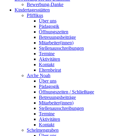
Bewerbung-Danke
Kindertagesstätten
Pfiffikus
Über uns
Pädagogik
Öffnungszeiten
Betreuungsbeiträge
Mitarbeiter(innen)
Stellenausschreibungen
Termine
Aktivitäten
Kontakt
Elternbeirat
Arche Noah
Über uns
Pädagogik
Öffnungszeiten / Schließtage
Betreuungsbeiträge
Mitarbeiter(innen)
Stellenausschreibungen
Termine
Aktivitäten
Kontakt
Schelmengraben
Über uns