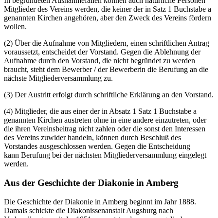
In begründeten Ausnahmefällen können auch natürliche Personen
Mitglieder des Vereins werden, die keiner der in Satz 1 Buchstabe a
genannten Kirchen angehören, aber den Zweck des Vereins fördern
wollen.
(2) Über die Aufnahme von Mitgliedern, einen schriftlichen Antrag
voraussetzt, entscheidet der Vorstand. Gegen die Ablehnung der
Aufnahme durch den Vorstand, die nicht begründet zu werden
braucht, steht dem Bewerber / der Bewerberin die Berufung an die
nächste Mitgliederversammlung zu.
(3) Der Austritt erfolgt durch schriftliche Erklärung an den Vorstand.
(4) Mitglieder, die aus einer der in Absatz 1 Satz 1 Buchstabe a
genannten Kirchen austreten ohne in eine andere einzutreten, oder
die ihren Vereinsbeitrag nicht zahlen oder die sonst den Interessen
des Vereins zuwider handeln, können durch Beschluß des
Vorstandes ausgeschlossen werden. Gegen die Entscheidung
kann Berufung bei der nächsten Mitgliederversammlung eingelegt
werden.
Aus der Geschichte der Diakonie in Amberg
Die Geschichte der Diakonie in Amberg beginnt im Jahr 1888.
Damals schickte die Diakonissenanstalt Augsburg nach