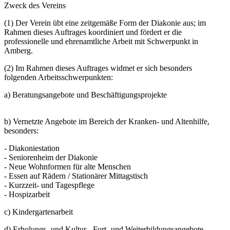
Zweck des Vereins
(1) Der Verein übt eine zeitgemäße Form der Diakonie aus; im
Rahmen dieses Auftrages koordiniert und fördert er die
professionelle und ehrenamtliche Arbeit mit Schwerpunkt in
Amberg.
(2) Im Rahmen dieses Auftrages widmet er sich besonders
folgenden Arbeitsschwerpunkten:
a) Beratungsangebote und Beschäftigungsprojekte
b) Vernetzte Angebote im Bereich der Kranken- und Altenhilfe,
besonders:
- Diakoniestation
- Seniorenheim der Diakonie
- Neue Wohnformen für alte Menschen
- Essen auf Rädern / Stationärer Mittagstisch
- Kurzzeit- und Tagespflege
- Hospizarbeit
c) Kindergartenarbeit
d) Erholungs- und Kultur-, Fort- und Weiterbildungsangebote