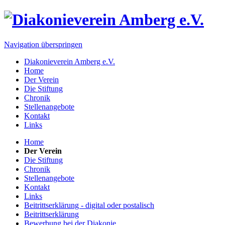
Navigation überspringen
Diakonieverein Amberg e.V.
Home
Der Verein
Die Stiftung
Chronik
Stellenangebote
Kontakt
Links
Home
Der Verein
Die Stiftung
Chronik
Stellenangebote
Kontakt
Links
Beitrittserklärung - digital oder postalisch
Beitrittserklärung
Bewerbung bei der Diakonie