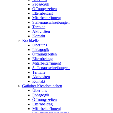
Pädagogik
Öffnungszeiten
Elternbeitrag
Mitarbeiter(innen)
Stellenausschreibungen
Termine
Aktivitäten
Kontakt
Kochkeller
Über uns
Pädagogik
Öffnungszeiten
Elternbeitrag
Mitarbeiter(innen)
Stellenausschreibungen
Termine
Aktivitäten
Kontakt
Gailoher Kieselsteinchen
Über uns
Pädagogik
Öffnungszeiten
Elternbeitrag
Mitarbeiter(innen)