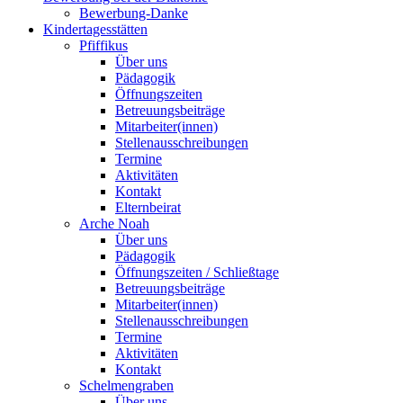
Bewerbung-Danke
Kindertagesstätten
Pfiffikus
Über uns
Pädagogik
Öffnungszeiten
Betreuungsbeiträge
Mitarbeiter(innen)
Stellenausschreibungen
Termine
Aktivitäten
Kontakt
Elternbeirat
Arche Noah
Über uns
Pädagogik
Öffnungszeiten / Schließtage
Betreuungsbeiträge
Mitarbeiter(innen)
Stellenausschreibungen
Termine
Aktivitäten
Kontakt
Schelmengraben
Über uns