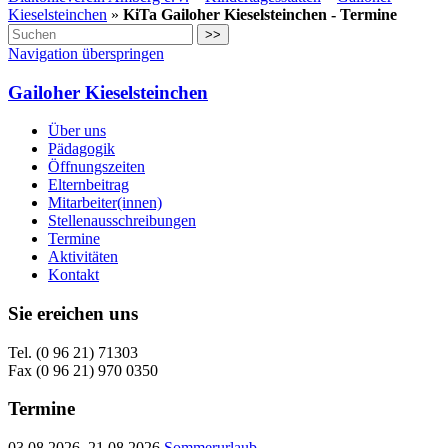
Kieselsteinchen
»
KiTa Gailoher Kieselsteinchen - Termine
>>
Navigation überspringen
Gailoher Kieselsteinchen
Über uns
Pädagogik
Öffnungszeiten
Elternbeitrag
Mitarbeiter(innen)
Stellenausschreibungen
Termine
Aktivitäten
Kontakt
Sie ereichen uns
Tel. (0 96 21) 71303
Fax (0 96 21) 970 0350
Termine
03.08.2026–21.08.2026
Sommerurlaub