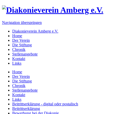
Navigation überspringen
Diakonieverein Amberg e.V.
Home
Der Verein
Die Stiftung
Chronik
Stellenangebote
Kontakt
Links
Home
Der Verein
Die Stiftung
Chronik
Stellenangebote
Kontakt
Links
Beitrittserklärung - digital oder postalisch
Beitrittserklärung
Bewerbung bei der Diakonie