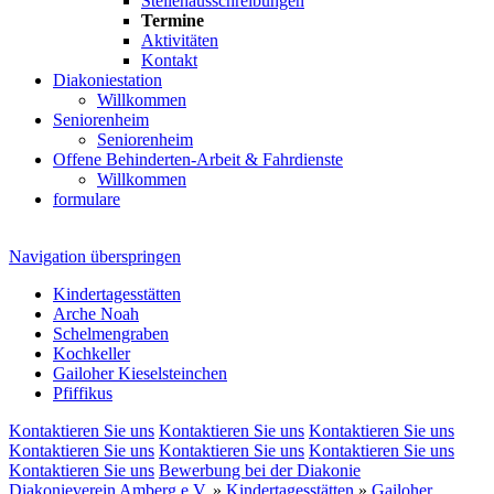
Stellenausschreibungen
Termine
Aktivitäten
Kontakt
Diakoniestation
Willkommen
Seniorenheim
Seniorenheim
Offene Behinderten-Arbeit & Fahrdienste
Willkommen
formulare
Navigation überspringen
Kindertagesstätten
Arche Noah
Schelmengraben
Kochkeller
Gailoher Kieselsteinchen
Pfiffikus
Kontaktieren Sie uns
Kontaktieren Sie uns
Kontaktieren Sie uns
Kontaktieren Sie uns
Kontaktieren Sie uns
Kontaktieren Sie uns
Kontaktieren Sie uns
Bewerbung bei der Diakonie
Diakonieverein Amberg e.V.
»
Kindertagesstätten
»
Gailoher