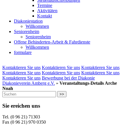
Stellenausschreibungen
Termine
Aktivitäten
Kontakt
Diakoniestation
Willkommen
Seniorenheim
Seniorenheim
Offene Behinderten-Arbeit & Fahrdienste
Willkommen
formulare
Kontaktieren Sie uns
Kontaktieren Sie uns
Kontaktieren Sie uns
Kontaktieren Sie uns
Kontaktieren Sie uns
Kontaktieren Sie uns
Kontaktieren Sie uns
Bewerbung bei der Diakonie
Diakonieverein Amberg e.V.
»
Veranstaltungs-Details Arche
Noah
>>
Sie ereichen uns
Tel. (0 96 21) 71303
Fax (0 96 21) 970 0350