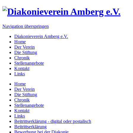
Navigation überspringen
Diakonieverein Amberg e.V.
Home
Der Verein
Die Stiftung
Chronik
Stellenangebote
Kontakt
Links
Home
Der Verein
Die Stiftung
Chronik
Stellenangebote
Kontakt
Links
Beitrittserklärung - digital oder postalisch
Beitrittserklärung
Bewerbung bei der Diakonie