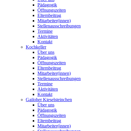
Pädagogik
Öffnungszeiten
Elternbeitrag
Mitarbeiter(innen)
Stellenausschreibungen
Termine
Aktivitäten
Kontakt
Kochkeller
Über uns
Pädagogik
Öffnungszeiten
Elternbeitrag
Mitarbeiter(innen)
Stellenausschreibungen
Termine
Aktivitäten
Kontakt
Gailoher Kieselsteinchen
Über uns
Pädagogik
Öffnungszeiten
Elternbeitrag
Mitarbeiter(innen)