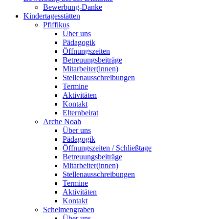
Bewerbung-Danke
Kindertagesstätten
Pfiffikus
Über uns
Pädagogik
Öffnungszeiten
Betreuungsbeiträge
Mitarbeiter(innen)
Stellenausschreibungen
Termine
Aktivitäten
Kontakt
Elternbeirat
Arche Noah
Über uns
Pädagogik
Öffnungszeiten / Schließtage
Betreuungsbeiträge
Mitarbeiter(innen)
Stellenausschreibungen
Termine
Aktivitäten
Kontakt
Schelmengraben
Über uns