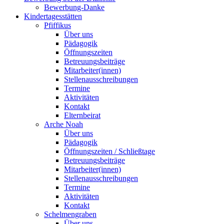
Bewerbung-Danke
Kindertagesstätten
Pfiffikus
Über uns
Pädagogik
Öffnungszeiten
Betreuungsbeiträge
Mitarbeiter(innen)
Stellenausschreibungen
Termine
Aktivitäten
Kontakt
Elternbeirat
Arche Noah
Über uns
Pädagogik
Öffnungszeiten / Schließtage
Betreuungsbeiträge
Mitarbeiter(innen)
Stellenausschreibungen
Termine
Aktivitäten
Kontakt
Schelmengraben
Über uns