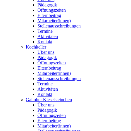
Pädagogik
Öffnungszeiten
Elternbeitrag
Mitarbeiter(innen)
Stellenausschreibungen
Termine
Aktivitäten
Kontakt
Kochkeller
Über uns
Pädagogik
Öffnungszeiten
Elternbeitrag
Mitarbeiter(innen)
Stellenausschreibungen
Termine
Aktivitäten
Kontakt
Gailoher Kieselsteinchen
Über uns
Pädagogik
Öffnungszeiten
Elternbeitrag
Mitarbeiter(innen)