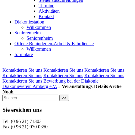
Stellenausschreibungen
Termine
Aktivitäten
Kontakt
Diakoniestation
Willkommen
Seniorenheim
Seniorenheim
Offene Behinderten-Arbeit & Fahrdienste
Willkommen
formulare
Kontaktieren Sie uns
Kontaktieren Sie uns
Kontaktieren Sie uns
Kontaktieren Sie uns
Kontaktieren Sie uns
Kontaktieren Sie uns
Kontaktieren Sie uns
Bewerbung bei der Diakonie
Diakonieverein Amberg e.V.
»
Veranstaltungs-Details Arche
Noah
>>
Sie ereichen uns
Tel. (0 96 21) 71303
Fax (0 96 21) 970 0350