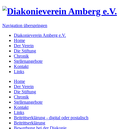
Navigation überspringen
Diakonieverein Amberg e.V.
Home
Der Verein
Die Stiftung
Chronik
Stellenangebote
Kontakt
Links
Home
Der Verein
Die Stiftung
Chronik
Stellenangebote
Kontakt
Links
Beitrittserklärung - digital oder postalisch
Beitrittserklärung
Bewerbung bei der Diakonie