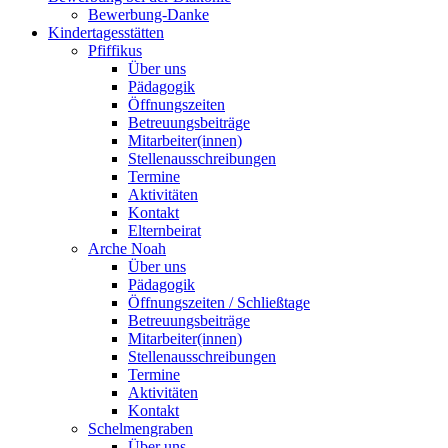
Bewerbung-Danke
Kindertagesstätten
Pfiffikus
Über uns
Pädagogik
Öffnungszeiten
Betreuungsbeiträge
Mitarbeiter(innen)
Stellenausschreibungen
Termine
Aktivitäten
Kontakt
Elternbeirat
Arche Noah
Über uns
Pädagogik
Öffnungszeiten / Schließtage
Betreuungsbeiträge
Mitarbeiter(innen)
Stellenausschreibungen
Termine
Aktivitäten
Kontakt
Schelmengraben
Über uns