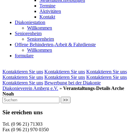
Stellenausschreibungen
Termine
Aktivitäten
Kontakt
Diakoniestation
Willkommen
Seniorenheim
Seniorenheim
Offene Behinderten-Arbeit & Fahrdienste
Willkommen
formulare
Kontaktieren Sie uns
Kontaktieren Sie uns
Kontaktieren Sie uns
Kontaktieren Sie uns
Kontaktieren Sie uns
Kontaktieren Sie uns
Kontaktieren Sie uns
Bewerbung bei der Diakonie
Diakonieverein Amberg e.V.
»
Veranstaltungs-Details Arche
Noah
>>
Sie ereichen uns
Tel. (0 96 21) 71303
Fax (0 96 21) 970 0350