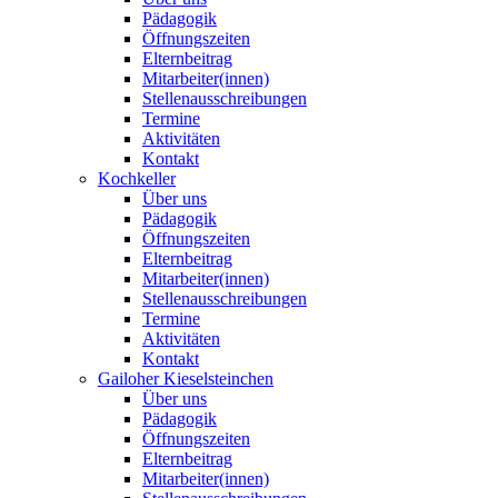
Pädagogik
Öffnungszeiten
Elternbeitrag
Mitarbeiter(innen)
Stellenausschreibungen
Termine
Aktivitäten
Kontakt
Kochkeller
Über uns
Pädagogik
Öffnungszeiten
Elternbeitrag
Mitarbeiter(innen)
Stellenausschreibungen
Termine
Aktivitäten
Kontakt
Gailoher Kieselsteinchen
Über uns
Pädagogik
Öffnungszeiten
Elternbeitrag
Mitarbeiter(innen)