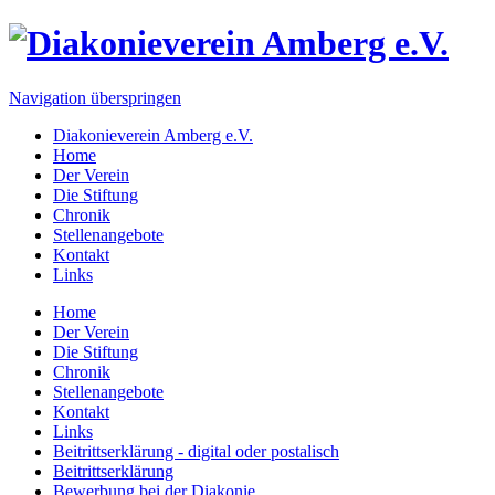
Navigation überspringen
Diakonieverein Amberg e.V.
Home
Der Verein
Die Stiftung
Chronik
Stellenangebote
Kontakt
Links
Home
Der Verein
Die Stiftung
Chronik
Stellenangebote
Kontakt
Links
Beitrittserklärung - digital oder postalisch
Beitrittserklärung
Bewerbung bei der Diakonie