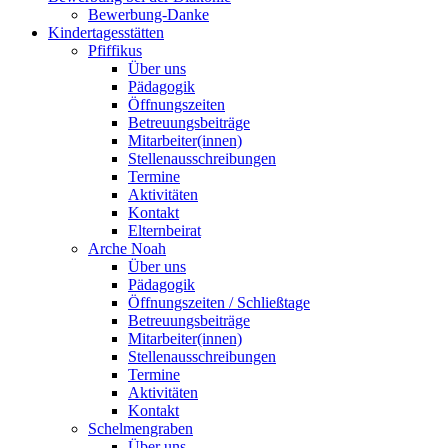
Bewerbung-Danke
Kindertagesstätten
Pfiffikus
Über uns
Pädagogik
Öffnungszeiten
Betreuungsbeiträge
Mitarbeiter(innen)
Stellenausschreibungen
Termine
Aktivitäten
Kontakt
Elternbeirat
Arche Noah
Über uns
Pädagogik
Öffnungszeiten / Schließtage
Betreuungsbeiträge
Mitarbeiter(innen)
Stellenausschreibungen
Termine
Aktivitäten
Kontakt
Schelmengraben
Über uns