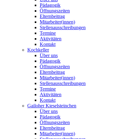
Pädagogik
Öffnungszeiten
Elternbeitrag
Mitarbeiter(innen)
Stellenausschreibungen
Termine
Aktivitäten
Kontakt
Kochkeller
Über uns
Pädagogik
Öffnungszeiten
Elternbeitrag
Mitarbeiter(innen)
Stellenausschreibungen
Termine
Aktivitäten
Kontakt
Gailoher Kieselsteinchen
Über uns
Pädagogik
Öffnungszeiten
Elternbeitrag
Mitarbeiter(innen)