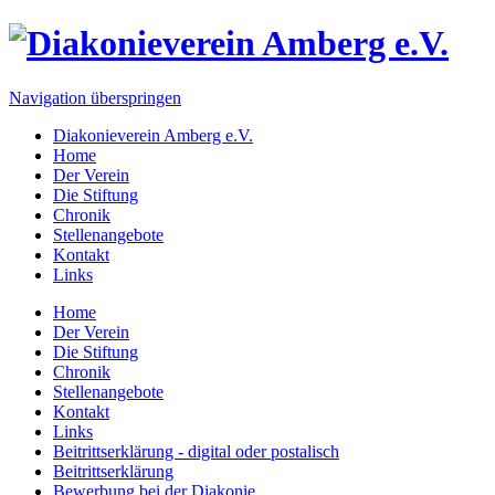
Navigation überspringen
Diakonieverein Amberg e.V.
Home
Der Verein
Die Stiftung
Chronik
Stellenangebote
Kontakt
Links
Home
Der Verein
Die Stiftung
Chronik
Stellenangebote
Kontakt
Links
Beitrittserklärung - digital oder postalisch
Beitrittserklärung
Bewerbung bei der Diakonie