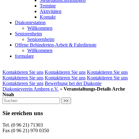
Stellenausschreibungen
Termine
Aktivitäten
Kontakt
Diakoniestation
Willkommen
Seniorenheim
Seniorenheim
Offene Behinderten-Arbeit & Fahrdienste
Willkommen
formulare
Kontaktieren Sie uns
Kontaktieren Sie uns
Kontaktieren Sie uns
Kontaktieren Sie uns
Kontaktieren Sie uns
Kontaktieren Sie uns
Kontaktieren Sie uns
Bewerbung bei der Diakonie
Diakonieverein Amberg e.V.
»
Veranstaltungs-Details Arche
Noah
>>
Sie ereichen uns
Tel. (0 96 21) 71303
Fax (0 96 21) 970 0350