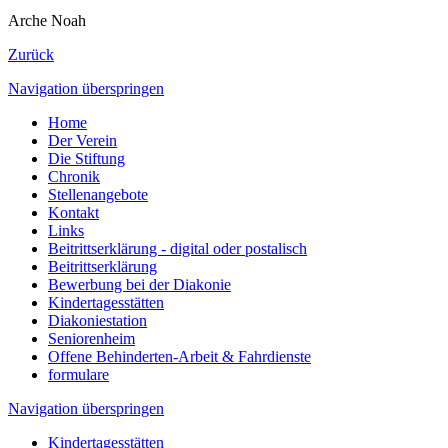
Arche Noah
Zurück
Navigation überspringen
Home
Der Verein
Die Stiftung
Chronik
Stellenangebote
Kontakt
Links
Beitrittserklärung - digital oder postalisch
Beitrittserklärung
Bewerbung bei der Diakonie
Kindertagesstätten
Diakoniestation
Seniorenheim
Offene Behinderten-Arbeit & Fahrdienste
formulare
Navigation überspringen
Kindertagesstätten