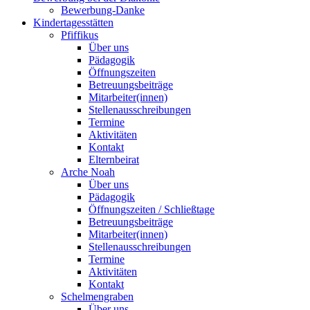
Bewerbung-Danke
Kindertagesstätten
Pfiffikus
Über uns
Pädagogik
Öffnungszeiten
Betreuungsbeiträge
Mitarbeiter(innen)
Stellenausschreibungen
Termine
Aktivitäten
Kontakt
Elternbeirat
Arche Noah
Über uns
Pädagogik
Öffnungszeiten / Schließtage
Betreuungsbeiträge
Mitarbeiter(innen)
Stellenausschreibungen
Termine
Aktivitäten
Kontakt
Schelmengraben
Über uns