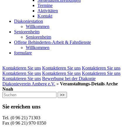
Stellenausschreibungen
Termine
Aktivitäten
Kontakt
Diakoniestation
Willkommen
Seniorenheim
Seniorenheim
Offene Behinderten-Arbeit & Fahrdienste
Willkommen
formulare
Kontaktieren Sie uns
Kontaktieren Sie uns
Kontaktieren Sie uns
Kontaktieren Sie uns
Kontaktieren Sie uns
Kontaktieren Sie uns
Kontaktieren Sie uns
Bewerbung bei der Diakonie
Diakonieverein Amberg e.V.
»
Veranstaltungs-Details Arche
Noah
>>
Sie ereichen uns
Tel. (0 96 21) 71303
Fax (0 96 21) 970 0350