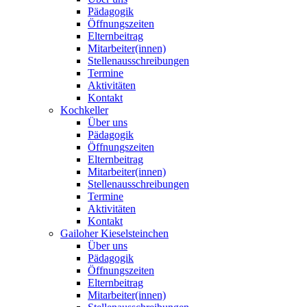
Pädagogik
Öffnungszeiten
Elternbeitrag
Mitarbeiter(innen)
Stellenausschreibungen
Termine
Aktivitäten
Kontakt
Kochkeller
Über uns
Pädagogik
Öffnungszeiten
Elternbeitrag
Mitarbeiter(innen)
Stellenausschreibungen
Termine
Aktivitäten
Kontakt
Gailoher Kieselsteinchen
Über uns
Pädagogik
Öffnungszeiten
Elternbeitrag
Mitarbeiter(innen)