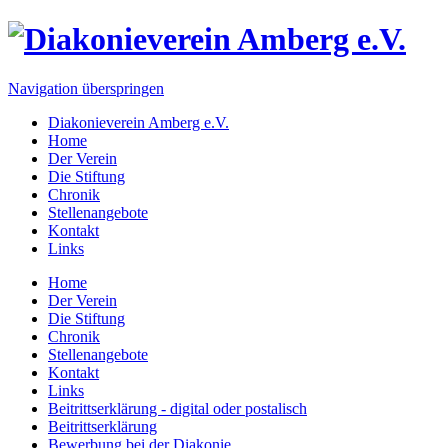
Navigation überspringen
Diakonieverein Amberg e.V.
Home
Der Verein
Die Stiftung
Chronik
Stellenangebote
Kontakt
Links
Home
Der Verein
Die Stiftung
Chronik
Stellenangebote
Kontakt
Links
Beitrittserklärung - digital oder postalisch
Beitrittserklärung
Bewerbung bei der Diakonie