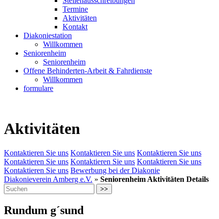
Stellenausschreibungen
Termine
Aktivitäten
Kontakt
Diakoniestation
Willkommen
Seniorenheim
Seniorenheim
Offene Behinderten-Arbeit & Fahrdienste
Willkommen
formulare
Aktivitäten
Kontaktieren Sie uns
Kontaktieren Sie uns
Kontaktieren Sie uns
Kontaktieren Sie uns
Kontaktieren Sie uns
Kontaktieren Sie uns
Kontaktieren Sie uns
Bewerbung bei der Diakonie
Diakonieverein Amberg e.V.
»
Seniorenheim Aktivitäten Details
>>
Rundum g´sund