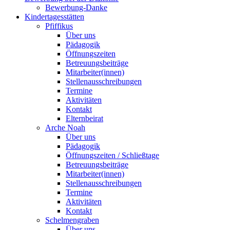
Bewerbung-Danke
Kindertagesstätten
Pfiffikus
Über uns
Pädagogik
Öffnungszeiten
Betreuungsbeiträge
Mitarbeiter(innen)
Stellenausschreibungen
Termine
Aktivitäten
Kontakt
Elternbeirat
Arche Noah
Über uns
Pädagogik
Öffnungszeiten / Schließtage
Betreuungsbeiträge
Mitarbeiter(innen)
Stellenausschreibungen
Termine
Aktivitäten
Kontakt
Schelmengraben
Über uns