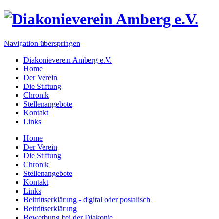
Navigation überspringen
Diakonieverein Amberg e.V.
Home
Der Verein
Die Stiftung
Chronik
Stellenangebote
Kontakt
Links
Home
Der Verein
Die Stiftung
Chronik
Stellenangebote
Kontakt
Links
Beitrittserklärung - digital oder postalisch
Beitrittserklärung
Bewerbung bei der Diakonie