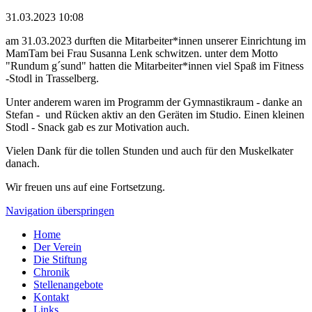
31.03.2023 10:08
am 31.03.2023 durften die Mitarbeiter*innen unserer Einrichtung im
MamTam bei Frau Susanna Lenk schwitzen. unter dem Motto
"Rundum g´sund" hatten die Mitarbeiter*innen viel Spaß im Fitness
-Stodl in Trasselberg.
Unter anderem waren im Programm der Gymnastikraum - danke an
Stefan - und Rücken aktiv an den Geräten im Studio. Einen kleinen
Stodl - Snack gab es zur Motivation auch.
Vielen Dank für die tollen Stunden und auch für den Muskelkater
danach.
Wir freuen uns auf eine Fortsetzung.
Navigation überspringen
Home
Der Verein
Die Stiftung
Chronik
Stellenangebote
Kontakt
Links