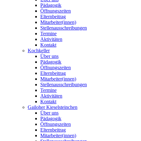
Pädagogik
Öffnungszeiten
Elternbeitrag
Mitarbeiter(innen)
Stellenausschreibungen
Termine
Aktivitäten
Kontakt
Kochkeller
Über uns
Pädagogik
Öffnungszeiten
Elternbeitrag
Mitarbeiter(innen)
Stellenausschreibungen
Termine
Aktivitäten
Kontakt
Gailoher Kieselsteinchen
Über uns
Pädagogik
Öffnungszeiten
Elternbeitrag
Mitarbeiter(innen)