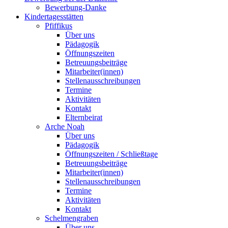
Bewerbung-Danke
Kindertagesstätten
Pfiffikus
Über uns
Pädagogik
Öffnungszeiten
Betreuungsbeiträge
Mitarbeiter(innen)
Stellenausschreibungen
Termine
Aktivitäten
Kontakt
Elternbeirat
Arche Noah
Über uns
Pädagogik
Öffnungszeiten / Schließtage
Betreuungsbeiträge
Mitarbeiter(innen)
Stellenausschreibungen
Termine
Aktivitäten
Kontakt
Schelmengraben
Über uns