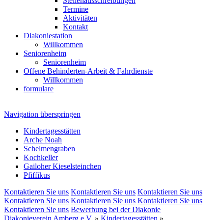
Stellenausschreibungen
Termine
Aktivitäten
Kontakt
Diakoniestation
Willkommen
Seniorenheim
Seniorenheim
Offene Behinderten-Arbeit & Fahrdienste
Willkommen
formulare
Navigation überspringen
Kindertagesstätten
Arche Noah
Schelmengraben
Kochkeller
Gailoher Kieselsteinchen
Pfiffikus
Kontaktieren Sie uns
Kontaktieren Sie uns
Kontaktieren Sie uns
Kontaktieren Sie uns
Kontaktieren Sie uns
Kontaktieren Sie uns
Kontaktieren Sie uns
Bewerbung bei der Diakonie
Diakonieverein Amberg e.V.
»
Kindertagesstätten
»