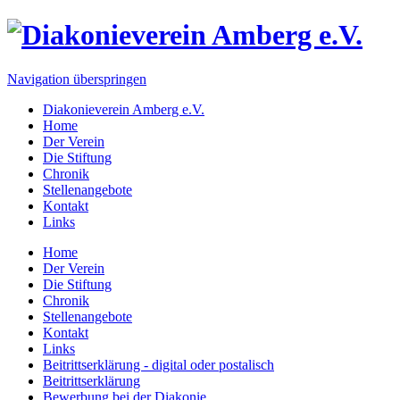
Navigation überspringen
Diakonieverein Amberg e.V.
Home
Der Verein
Die Stiftung
Chronik
Stellenangebote
Kontakt
Links
Home
Der Verein
Die Stiftung
Chronik
Stellenangebote
Kontakt
Links
Beitrittserklärung - digital oder postalisch
Beitrittserklärung
Bewerbung bei der Diakonie