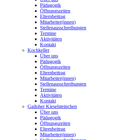
Pädagogik
Öffnungszeiten
Elternbeitrag
Mitarbeiter(innen)
Stellenausschreibungen
Termine
Aktivitäten
Kontakt
Kochkeller
Über uns
Pädagogik
Öffnungszeiten
Elternbeitrag
Mitarbeiter(innen)
Stellenausschreibungen
Termine
Aktivitäten
Kontakt
Gailoher Kieselsteinchen
Über uns
Pädagogik
Öffnungszeiten
Elternbeitrag
Mitarbeiter(innen)