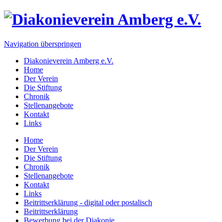
Navigation überspringen
Diakonieverein Amberg e.V.
Home
Der Verein
Die Stiftung
Chronik
Stellenangebote
Kontakt
Links
Home
Der Verein
Die Stiftung
Chronik
Stellenangebote
Kontakt
Links
Beitrittserklärung - digital oder postalisch
Beitrittserklärung
Bewerbung bei der Diakonie