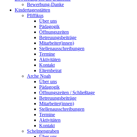
Bewerbung-Danke
Kindertagesstätten
Pfiffikus
Über uns
Pädagogik
Öffnungszeiten
Betreuungsbeiträge
Mitarbeiter(innen)
Stellenausschreibungen
Termine
Aktivitäten
Kontakt
Elternbeirat
Arche Noah
Über uns
Pädagogik
Öffnungszeiten / Schließtage
Betreuungsbeiträge
Mitarbeiter(innen)
Stellenausschreibungen
Termine
Aktivitäten
Kontakt
Schelmengraben
Über uns