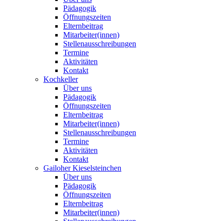
Pädagogik
Öffnungszeiten
Elternbeitrag
Mitarbeiter(innen)
Stellenausschreibungen
Termine
Aktivitäten
Kontakt
Kochkeller
Über uns
Pädagogik
Öffnungszeiten
Elternbeitrag
Mitarbeiter(innen)
Stellenausschreibungen
Termine
Aktivitäten
Kontakt
Gailoher Kieselsteinchen
Über uns
Pädagogik
Öffnungszeiten
Elternbeitrag
Mitarbeiter(innen)