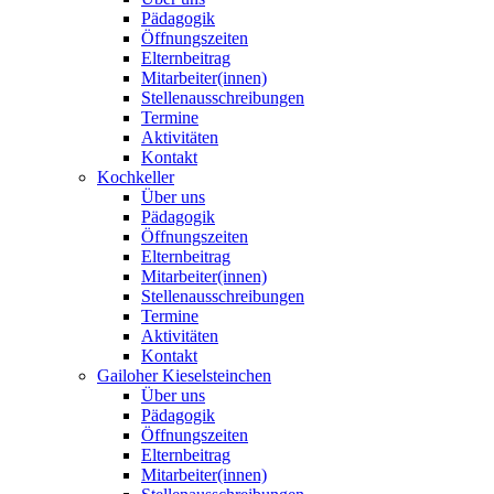
Pädagogik
Öffnungszeiten
Elternbeitrag
Mitarbeiter(innen)
Stellenausschreibungen
Termine
Aktivitäten
Kontakt
Kochkeller
Über uns
Pädagogik
Öffnungszeiten
Elternbeitrag
Mitarbeiter(innen)
Stellenausschreibungen
Termine
Aktivitäten
Kontakt
Gailoher Kieselsteinchen
Über uns
Pädagogik
Öffnungszeiten
Elternbeitrag
Mitarbeiter(innen)