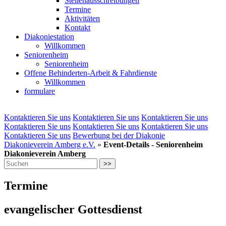
Stellenausschreibungen
Termine
Aktivitäten
Kontakt
Diakoniestation
Willkommen
Seniorenheim
Seniorenheim
Offene Behinderten-Arbeit & Fahrdienste
Willkommen
formulare
Kontaktieren Sie uns
Kontaktieren Sie uns
Kontaktieren Sie uns
Kontaktieren Sie uns
Kontaktieren Sie uns
Kontaktieren Sie uns
Kontaktieren Sie uns
Bewerbung bei der Diakonie
Diakonieverein Amberg e.V.
»
Event-Details - Seniorenheim
Diakonieverein Amberg
>>
Termine
evangelischer Gottesdienst