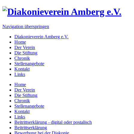
Navigation überspringen
Diakonieverein Amberg e.V.
Home
Der Verein
Die Stiftung
Chronik
Stellenangebote
Kontakt
Links
Home
Der Verein
Die Stiftung
Chronik
Stellenangebote
Kontakt
Links
Beitrittserklärung - digital oder postalisch
Beitrittserklärung
Bewerbung bei der Diakonie