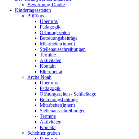
Bewerbung-Danke
Kindertagesstätten
Pfiffikus
Über uns
Pädagogik
Öffnungszeiten
Betreuungsbeiträge
Mitarbeiter(innen)
Stellenausschreibungen
Termine
Aktivitäten
Kontakt
Elternbeirat
Arche Noah
Über uns
Pädagogik
Öffnungszeiten / Schließtage
Betreuungsbeiträge
Mitarbeiter(innen)
Stellenausschreibungen
Termine
Aktivitäten
Kontakt
Schelmengraben
Über uns