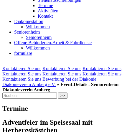
Stellenausschreibungen
Termine
Aktivitäten
Kontakt
Diakoniestation
Willkommen
Seniorenheim
Seniorenheim
Offene Behinderten-Arbeit & Fahrdienste
Willkommen
formulare
Kontaktieren Sie uns
Kontaktieren Sie uns
Kontaktieren Sie uns
Kontaktieren Sie uns
Kontaktieren Sie uns
Kontaktieren Sie uns
Kontaktieren Sie uns
Bewerbung bei der Diakonie
Diakonieverein Amberg e.V.
»
Event-Details - Seniorenheim
Diakonieverein Amberg
>>
Termine
Adventfeier im Speisesaal mit
Herbergskästchen