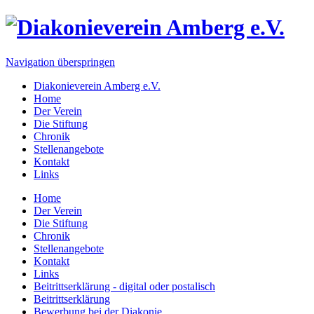
Navigation überspringen
Diakonieverein Amberg e.V.
Home
Der Verein
Die Stiftung
Chronik
Stellenangebote
Kontakt
Links
Home
Der Verein
Die Stiftung
Chronik
Stellenangebote
Kontakt
Links
Beitrittserklärung - digital oder postalisch
Beitrittserklärung
Bewerbung bei der Diakonie