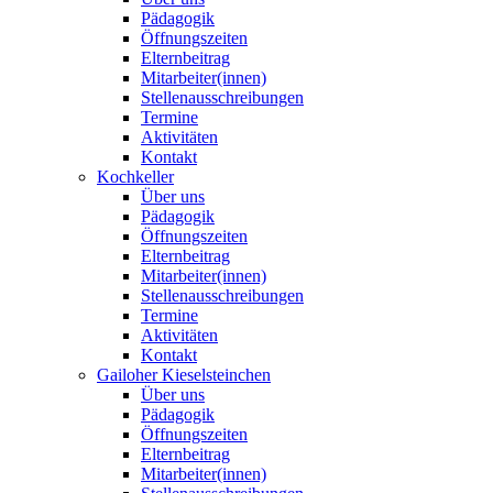
Pädagogik
Öffnungszeiten
Elternbeitrag
Mitarbeiter(innen)
Stellenausschreibungen
Termine
Aktivitäten
Kontakt
Kochkeller
Über uns
Pädagogik
Öffnungszeiten
Elternbeitrag
Mitarbeiter(innen)
Stellenausschreibungen
Termine
Aktivitäten
Kontakt
Gailoher Kieselsteinchen
Über uns
Pädagogik
Öffnungszeiten
Elternbeitrag
Mitarbeiter(innen)