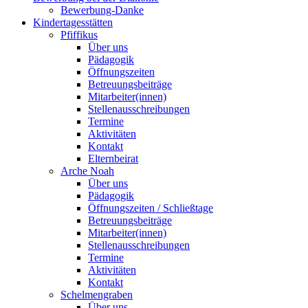
Bewerbung-Danke
Kindertagesstätten
Pfiffikus
Über uns
Pädagogik
Öffnungszeiten
Betreuungsbeiträge
Mitarbeiter(innen)
Stellenausschreibungen
Termine
Aktivitäten
Kontakt
Elternbeirat
Arche Noah
Über uns
Pädagogik
Öffnungszeiten / Schließtage
Betreuungsbeiträge
Mitarbeiter(innen)
Stellenausschreibungen
Termine
Aktivitäten
Kontakt
Schelmengraben
Über uns