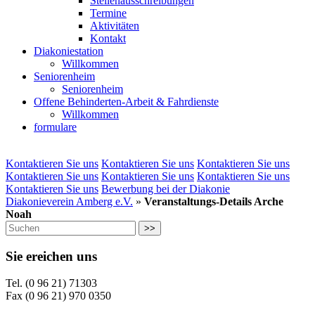
Stellenausschreibungen
Termine
Aktivitäten
Kontakt
Diakoniestation
Willkommen
Seniorenheim
Seniorenheim
Offene Behinderten-Arbeit & Fahrdienste
Willkommen
formulare
Kontaktieren Sie uns
Kontaktieren Sie uns
Kontaktieren Sie uns
Kontaktieren Sie uns
Kontaktieren Sie uns
Kontaktieren Sie uns
Kontaktieren Sie uns
Bewerbung bei der Diakonie
Diakonieverein Amberg e.V.
»
Veranstaltungs-Details Arche
Noah
>>
Sie ereichen uns
Tel. (0 96 21) 71303
Fax (0 96 21) 970 0350