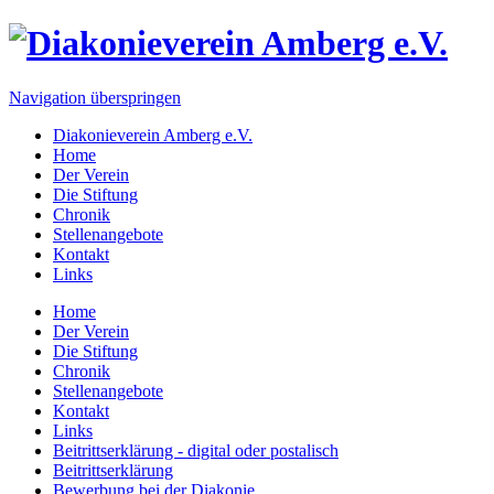
Navigation überspringen
Diakonieverein Amberg e.V.
Home
Der Verein
Die Stiftung
Chronik
Stellenangebote
Kontakt
Links
Home
Der Verein
Die Stiftung
Chronik
Stellenangebote
Kontakt
Links
Beitrittserklärung - digital oder postalisch
Beitrittserklärung
Bewerbung bei der Diakonie