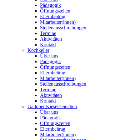
Pädagogik
Öffnungszeiten
Elternbeitrag
Mitarbeiter(innen)
Stellenausschreibungen
Termine
Aktivitäten
Kontakt
Kochkeller
Über uns
Pädagogik
Öffnungszeiten
Elternbeitrag
Mitarbeiter(innen)
Stellenausschreibungen
Termine
Aktivitäten
Kontakt
Gailoher Kieselsteinchen
Über uns
Pädagogik
Öffnungszeiten
Elternbeitrag
Mitarbeiter(innen)