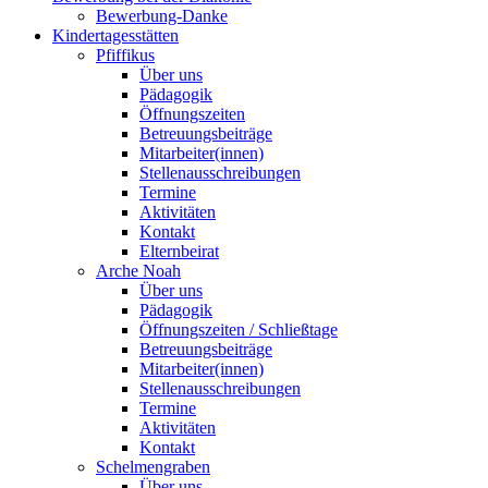
Bewerbung-Danke
Kindertagesstätten
Pfiffikus
Über uns
Pädagogik
Öffnungszeiten
Betreuungsbeiträge
Mitarbeiter(innen)
Stellenausschreibungen
Termine
Aktivitäten
Kontakt
Elternbeirat
Arche Noah
Über uns
Pädagogik
Öffnungszeiten / Schließtage
Betreuungsbeiträge
Mitarbeiter(innen)
Stellenausschreibungen
Termine
Aktivitäten
Kontakt
Schelmengraben
Über uns