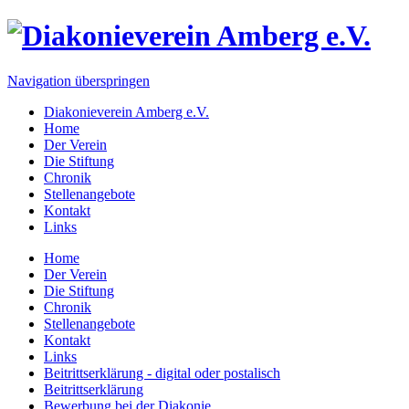
Navigation überspringen
Diakonieverein Amberg e.V.
Home
Der Verein
Die Stiftung
Chronik
Stellenangebote
Kontakt
Links
Home
Der Verein
Die Stiftung
Chronik
Stellenangebote
Kontakt
Links
Beitrittserklärung - digital oder postalisch
Beitrittserklärung
Bewerbung bei der Diakonie