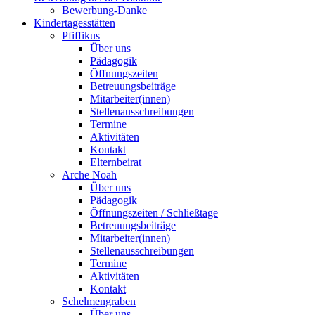
Bewerbung-Danke
Kindertagesstätten
Pfiffikus
Über uns
Pädagogik
Öffnungszeiten
Betreuungsbeiträge
Mitarbeiter(innen)
Stellenausschreibungen
Termine
Aktivitäten
Kontakt
Elternbeirat
Arche Noah
Über uns
Pädagogik
Öffnungszeiten / Schließtage
Betreuungsbeiträge
Mitarbeiter(innen)
Stellenausschreibungen
Termine
Aktivitäten
Kontakt
Schelmengraben
Über uns