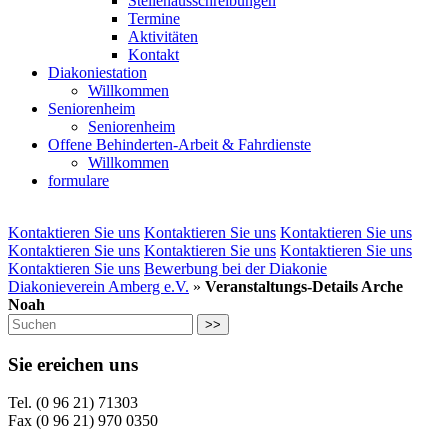
Stellenausschreibungen
Termine
Aktivitäten
Kontakt
Diakoniestation
Willkommen
Seniorenheim
Seniorenheim
Offene Behinderten-Arbeit & Fahrdienste
Willkommen
formulare
Kontaktieren Sie uns
Kontaktieren Sie uns
Kontaktieren Sie uns
Kontaktieren Sie uns
Kontaktieren Sie uns
Kontaktieren Sie uns
Kontaktieren Sie uns
Bewerbung bei der Diakonie
Diakonieverein Amberg e.V.
»
Veranstaltungs-Details Arche
Noah
>>
Sie ereichen uns
Tel. (0 96 21) 71303
Fax (0 96 21) 970 0350