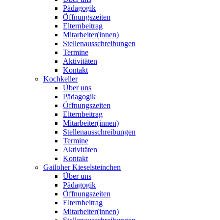
Pädagogik
Öffnungszeiten
Elternbeitrag
Mitarbeiter(innen)
Stellenausschreibungen
Termine
Aktivitäten
Kontakt
Kochkeller
Über uns
Pädagogik
Öffnungszeiten
Elternbeitrag
Mitarbeiter(innen)
Stellenausschreibungen
Termine
Aktivitäten
Kontakt
Gailoher Kieselsteinchen
Über uns
Pädagogik
Öffnungszeiten
Elternbeitrag
Mitarbeiter(innen)