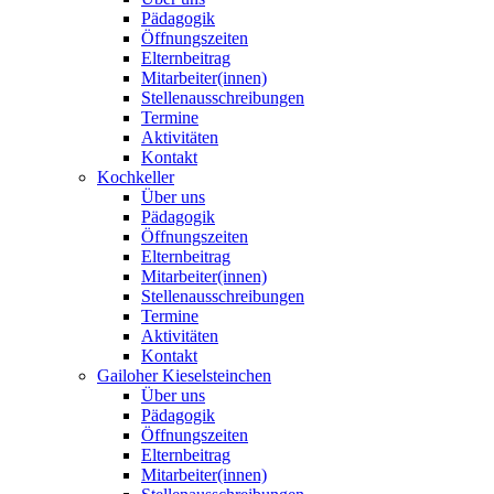
Pädagogik
Öffnungszeiten
Elternbeitrag
Mitarbeiter(innen)
Stellenausschreibungen
Termine
Aktivitäten
Kontakt
Kochkeller
Über uns
Pädagogik
Öffnungszeiten
Elternbeitrag
Mitarbeiter(innen)
Stellenausschreibungen
Termine
Aktivitäten
Kontakt
Gailoher Kieselsteinchen
Über uns
Pädagogik
Öffnungszeiten
Elternbeitrag
Mitarbeiter(innen)