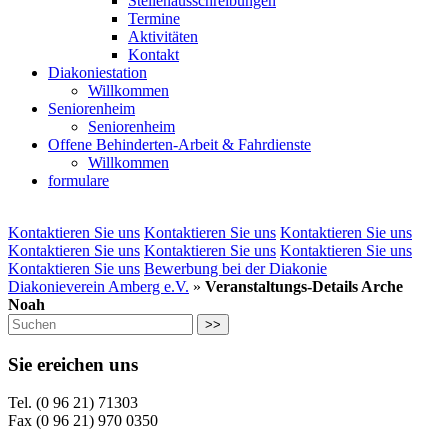
Stellenausschreibungen
Termine
Aktivitäten
Kontakt
Diakoniestation
Willkommen
Seniorenheim
Seniorenheim
Offene Behinderten-Arbeit & Fahrdienste
Willkommen
formulare
Kontaktieren Sie uns
Kontaktieren Sie uns
Kontaktieren Sie uns
Kontaktieren Sie uns
Kontaktieren Sie uns
Kontaktieren Sie uns
Kontaktieren Sie uns
Bewerbung bei der Diakonie
Diakonieverein Amberg e.V.
»
Veranstaltungs-Details Arche
Noah
>>
Sie ereichen uns
Tel. (0 96 21) 71303
Fax (0 96 21) 970 0350