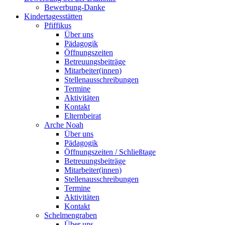
Bewerbung-Danke
Kindertagesstätten
Pfiffikus
Über uns
Pädagogik
Öffnungszeiten
Betreuungsbeiträge
Mitarbeiter(innen)
Stellenausschreibungen
Termine
Aktivitäten
Kontakt
Elternbeirat
Arche Noah
Über uns
Pädagogik
Öffnungszeiten / Schließtage
Betreuungsbeiträge
Mitarbeiter(innen)
Stellenausschreibungen
Termine
Aktivitäten
Kontakt
Schelmengraben
Über uns