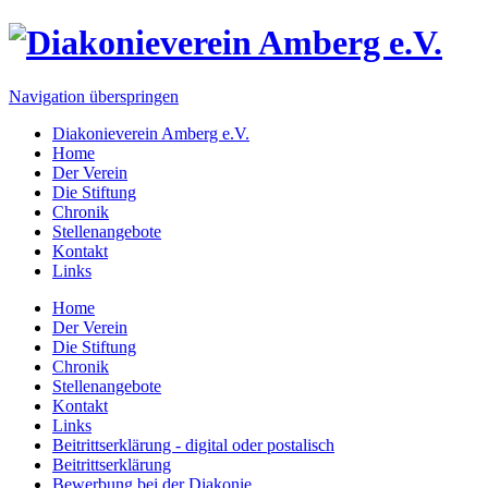
Navigation überspringen
Diakonieverein Amberg e.V.
Home
Der Verein
Die Stiftung
Chronik
Stellenangebote
Kontakt
Links
Home
Der Verein
Die Stiftung
Chronik
Stellenangebote
Kontakt
Links
Beitrittserklärung - digital oder postalisch
Beitrittserklärung
Bewerbung bei der Diakonie