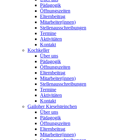
Pädagogik
Öffnungszeiten
Elternbeitrag
Mitarbeiter(innen)
Stellenausschreibungen
Termine
Aktivitäten
Kontakt
Kochkeller
Über uns
Pädagogik
Öffnungszeiten
Elternbeitrag
Mitarbeiter(innen)
Stellenausschreibungen
Termine
Aktivitäten
Kontakt
Gailoher Kieselsteinchen
Über uns
Pädagogik
Öffnungszeiten
Elternbeitrag
Mitarbeiter(innen)