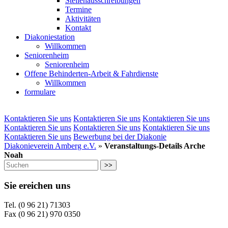
Stellenausschreibungen
Termine
Aktivitäten
Kontakt
Diakoniestation
Willkommen
Seniorenheim
Seniorenheim
Offene Behinderten-Arbeit & Fahrdienste
Willkommen
formulare
Kontaktieren Sie uns
Kontaktieren Sie uns
Kontaktieren Sie uns
Kontaktieren Sie uns
Kontaktieren Sie uns
Kontaktieren Sie uns
Kontaktieren Sie uns
Bewerbung bei der Diakonie
Diakonieverein Amberg e.V.
»
Veranstaltungs-Details Arche
Noah
>>
Sie ereichen uns
Tel. (0 96 21) 71303
Fax (0 96 21) 970 0350