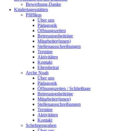
Bewerbung-Danke
Kindertagesstätten
Pfiffikus
Über uns
Pädagogik
Öffnungszeiten
Betreuungsbeiträge
Mitarbeiter(innen)
Stellenausschreibungen
Termine
Aktivitäten
Kontakt
Elternbeirat
Arche Noah
Über uns
Pädagogik
Öffnungszeiten / Schließtage
Betreuungsbeiträge
Mitarbeiter(innen)
Stellenausschreibungen
Termine
Aktivitäten
Kontakt
Schelmengraben
Über uns