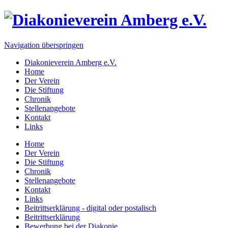
Navigation überspringen
Diakonieverein Amberg e.V.
Home
Der Verein
Die Stiftung
Chronik
Stellenangebote
Kontakt
Links
Home
Der Verein
Die Stiftung
Chronik
Stellenangebote
Kontakt
Links
Beitrittserklärung - digital oder postalisch
Beitrittserklärung
Bewerbung bei der Diakonie