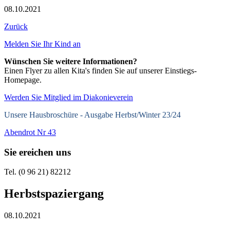
08.10.2021
Zurück
Melden Sie Ihr Kind an
Wünschen Sie weitere Informationen?
Einen Flyer zu allen Kita's finden Sie auf unserer Einstiegs-
Homepage.
Werden Sie Mitglied im Diakonieverein
Unsere Hausbroschüre -
Ausgabe Herbst/Winter 23/24
Abendrot Nr 43
Sie ereichen uns
Tel. (0 96 21) 82212
Herbstspaziergang
08.10.2021