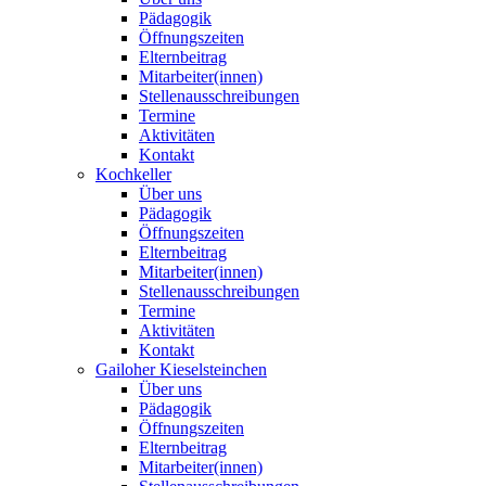
Pädagogik
Öffnungszeiten
Elternbeitrag
Mitarbeiter(innen)
Stellenausschreibungen
Termine
Aktivitäten
Kontakt
Kochkeller
Über uns
Pädagogik
Öffnungszeiten
Elternbeitrag
Mitarbeiter(innen)
Stellenausschreibungen
Termine
Aktivitäten
Kontakt
Gailoher Kieselsteinchen
Über uns
Pädagogik
Öffnungszeiten
Elternbeitrag
Mitarbeiter(innen)