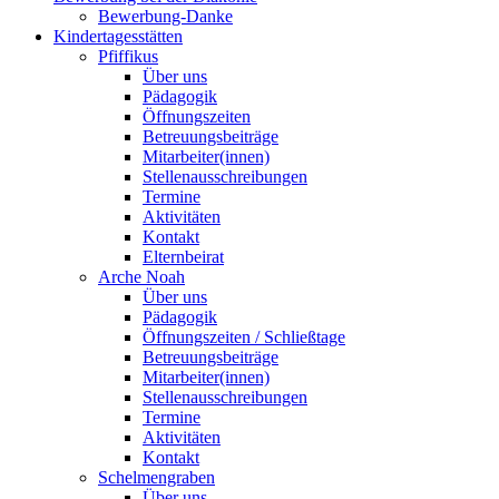
Bewerbung-Danke
Kindertagesstätten
Pfiffikus
Über uns
Pädagogik
Öffnungszeiten
Betreuungsbeiträge
Mitarbeiter(innen)
Stellenausschreibungen
Termine
Aktivitäten
Kontakt
Elternbeirat
Arche Noah
Über uns
Pädagogik
Öffnungszeiten / Schließtage
Betreuungsbeiträge
Mitarbeiter(innen)
Stellenausschreibungen
Termine
Aktivitäten
Kontakt
Schelmengraben
Über uns