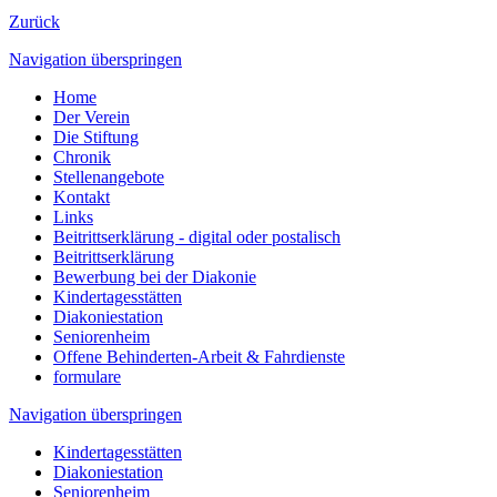
Zurück
Navigation überspringen
Home
Der Verein
Die Stiftung
Chronik
Stellenangebote
Kontakt
Links
Beitrittserklärung - digital oder postalisch
Beitrittserklärung
Bewerbung bei der Diakonie
Kindertagesstätten
Diakoniestation
Seniorenheim
Offene Behinderten-Arbeit & Fahrdienste
formulare
Navigation überspringen
Kindertagesstätten
Diakoniestation
Seniorenheim