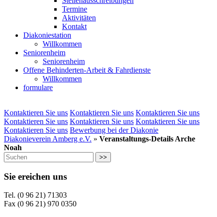
Stellenausschreibungen
Termine
Aktivitäten
Kontakt
Diakoniestation
Willkommen
Seniorenheim
Seniorenheim
Offene Behinderten-Arbeit & Fahrdienste
Willkommen
formulare
Kontaktieren Sie uns
Kontaktieren Sie uns
Kontaktieren Sie uns
Kontaktieren Sie uns
Kontaktieren Sie uns
Kontaktieren Sie uns
Kontaktieren Sie uns
Bewerbung bei der Diakonie
Diakonieverein Amberg e.V.
»
Veranstaltungs-Details Arche
Noah
>>
Sie ereichen uns
Tel. (0 96 21) 71303
Fax (0 96 21) 970 0350