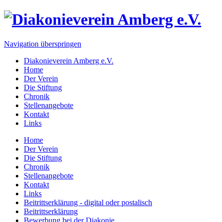
Navigation überspringen
Diakonieverein Amberg e.V.
Home
Der Verein
Die Stiftung
Chronik
Stellenangebote
Kontakt
Links
Home
Der Verein
Die Stiftung
Chronik
Stellenangebote
Kontakt
Links
Beitrittserklärung - digital oder postalisch
Beitrittserklärung
Bewerbung bei der Diakonie