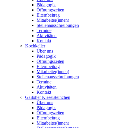
Pädagogik
Öffnungszeiten
Elternbeitrag
Mitarbeiter(innen)
Stellenausschreibungen
Termine
Aktivitäten
Kontakt
Kochkeller
Über uns
Pädagogik
Öffnungszeiten
Elternbeitrag
Mitarbeiter(innen)
Stellenausschreibungen
Termine
Aktivitäten
Kontakt
Gailoher Kieselsteinchen
Über uns
Pädagogik
Öffnungszeiten
Elternbeitrag
Mitarbeiter(innen)