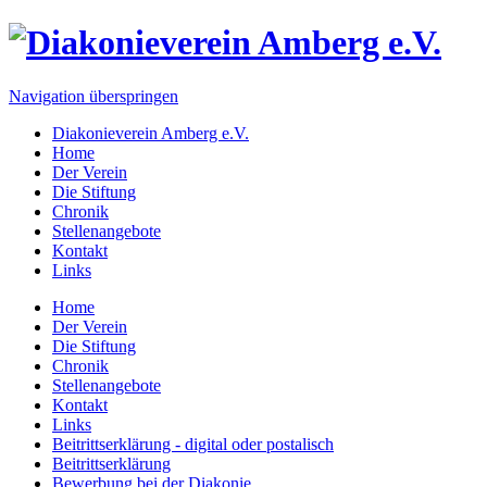
Navigation überspringen
Diakonieverein Amberg e.V.
Home
Der Verein
Die Stiftung
Chronik
Stellenangebote
Kontakt
Links
Home
Der Verein
Die Stiftung
Chronik
Stellenangebote
Kontakt
Links
Beitrittserklärung - digital oder postalisch
Beitrittserklärung
Bewerbung bei der Diakonie