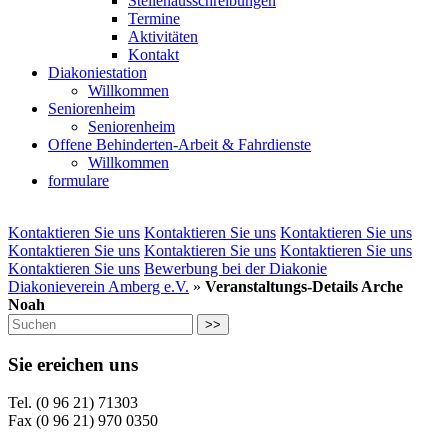
Stellenausschreibungen
Termine
Aktivitäten
Kontakt
Diakoniestation
Willkommen
Seniorenheim
Seniorenheim
Offene Behinderten-Arbeit & Fahrdienste
Willkommen
formulare
Kontaktieren Sie uns
Kontaktieren Sie uns
Kontaktieren Sie uns
Kontaktieren Sie uns
Kontaktieren Sie uns
Kontaktieren Sie uns
Kontaktieren Sie uns
Bewerbung bei der Diakonie
Diakonieverein Amberg e.V.
»
Veranstaltungs-Details Arche
Noah
>>
Sie ereichen uns
Tel. (0 96 21) 71303
Fax (0 96 21) 970 0350