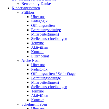
Bewerbung-Danke
Kindertagesstätten
Pfiffikus
Über uns
Pädagogik
Öffnungszeiten
Betreuungsbeiträge
Mitarbeiter(innen)
Stellenausschreibungen
Termine
Aktivitäten
Kontakt
Elternbeirat
Arche Noah
Über uns
Pädagogik
Öffnungszeiten / Schließtage
Betreuungsbeiträge
Mitarbeiter(innen)
Stellenausschreibungen
Termine
Aktivitäten
Kontakt
Schelmengraben
Über uns