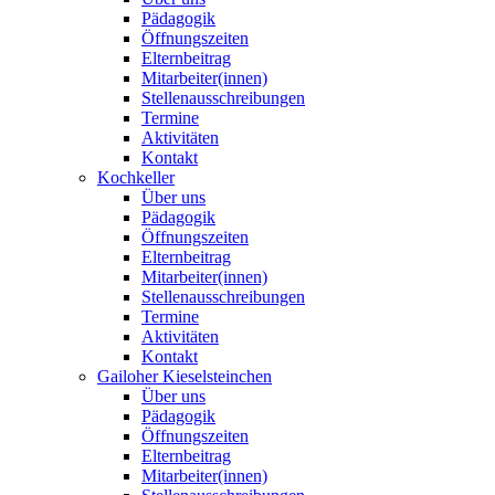
Pädagogik
Öffnungszeiten
Elternbeitrag
Mitarbeiter(innen)
Stellenausschreibungen
Termine
Aktivitäten
Kontakt
Kochkeller
Über uns
Pädagogik
Öffnungszeiten
Elternbeitrag
Mitarbeiter(innen)
Stellenausschreibungen
Termine
Aktivitäten
Kontakt
Gailoher Kieselsteinchen
Über uns
Pädagogik
Öffnungszeiten
Elternbeitrag
Mitarbeiter(innen)