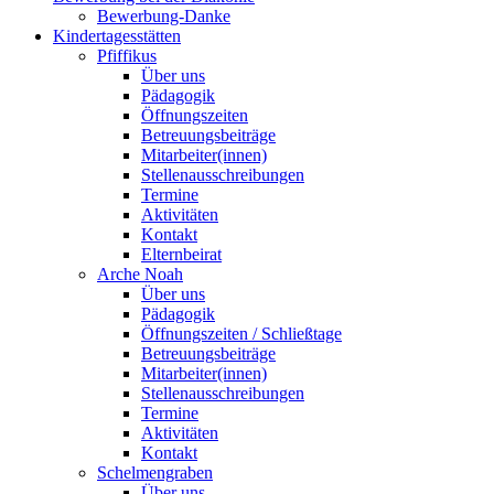
Bewerbung-Danke
Kindertagesstätten
Pfiffikus
Über uns
Pädagogik
Öffnungszeiten
Betreuungsbeiträge
Mitarbeiter(innen)
Stellenausschreibungen
Termine
Aktivitäten
Kontakt
Elternbeirat
Arche Noah
Über uns
Pädagogik
Öffnungszeiten / Schließtage
Betreuungsbeiträge
Mitarbeiter(innen)
Stellenausschreibungen
Termine
Aktivitäten
Kontakt
Schelmengraben
Über uns