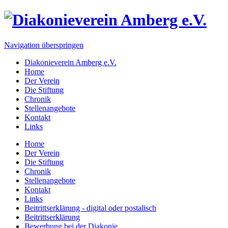
Navigation überspringen
Diakonieverein Amberg e.V.
Home
Der Verein
Die Stiftung
Chronik
Stellenangebote
Kontakt
Links
Home
Der Verein
Die Stiftung
Chronik
Stellenangebote
Kontakt
Links
Beitrittserklärung - digital oder postalisch
Beitrittserklärung
Bewerbung bei der Diakonie