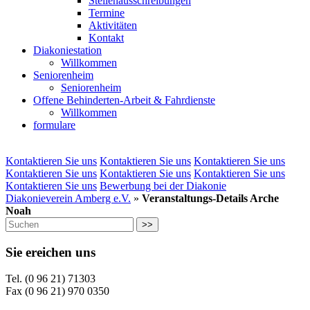
Stellenausschreibungen
Termine
Aktivitäten
Kontakt
Diakoniestation
Willkommen
Seniorenheim
Seniorenheim
Offene Behinderten-Arbeit & Fahrdienste
Willkommen
formulare
Kontaktieren Sie uns
Kontaktieren Sie uns
Kontaktieren Sie uns
Kontaktieren Sie uns
Kontaktieren Sie uns
Kontaktieren Sie uns
Kontaktieren Sie uns
Bewerbung bei der Diakonie
Diakonieverein Amberg e.V.
»
Veranstaltungs-Details Arche
Noah
>>
Sie ereichen uns
Tel. (0 96 21) 71303
Fax (0 96 21) 970 0350