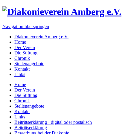
Navigation überspringen
Diakonieverein Amberg e.V.
Home
Der Verein
Die Stiftung
Chronik
Stellenangebote
Kontakt
Links
Home
Der Verein
Die Stiftung
Chronik
Stellenangebote
Kontakt
Links
Beitrittserklärung - digital oder postalisch
Beitrittserklärung
Bewerbung bei der Diakonie