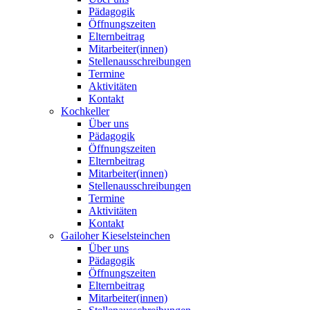
Pädagogik
Öffnungszeiten
Elternbeitrag
Mitarbeiter(innen)
Stellenausschreibungen
Termine
Aktivitäten
Kontakt
Kochkeller
Über uns
Pädagogik
Öffnungszeiten
Elternbeitrag
Mitarbeiter(innen)
Stellenausschreibungen
Termine
Aktivitäten
Kontakt
Gailoher Kieselsteinchen
Über uns
Pädagogik
Öffnungszeiten
Elternbeitrag
Mitarbeiter(innen)