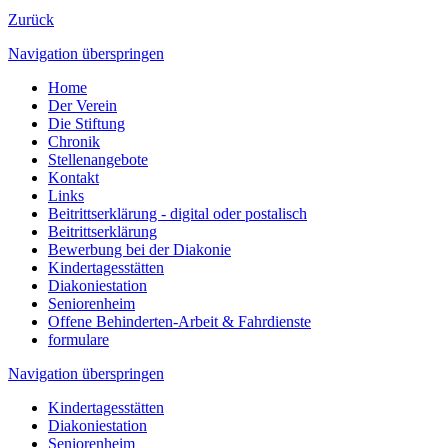
Zurück
Navigation überspringen
Home
Der Verein
Die Stiftung
Chronik
Stellenangebote
Kontakt
Links
Beitrittserklärung - digital oder postalisch
Beitrittserklärung
Bewerbung bei der Diakonie
Kindertagesstätten
Diakoniestation
Seniorenheim
Offene Behinderten-Arbeit & Fahrdienste
formulare
Navigation überspringen
Kindertagesstätten
Diakoniestation
Seniorenheim