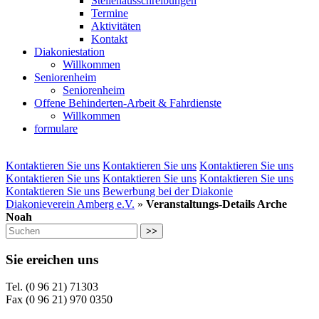
Stellenausschreibungen
Termine
Aktivitäten
Kontakt
Diakoniestation
Willkommen
Seniorenheim
Seniorenheim
Offene Behinderten-Arbeit & Fahrdienste
Willkommen
formulare
Kontaktieren Sie uns
Kontaktieren Sie uns
Kontaktieren Sie uns
Kontaktieren Sie uns
Kontaktieren Sie uns
Kontaktieren Sie uns
Kontaktieren Sie uns
Bewerbung bei der Diakonie
Diakonieverein Amberg e.V.
»
Veranstaltungs-Details Arche
Noah
>>
Sie ereichen uns
Tel. (0 96 21) 71303
Fax (0 96 21) 970 0350