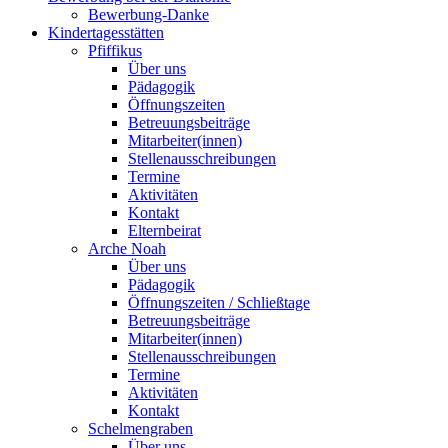
Bewerbung-Danke
Kindertagesstätten
Pfiffikus
Über uns
Pädagogik
Öffnungszeiten
Betreuungsbeiträge
Mitarbeiter(innen)
Stellenausschreibungen
Termine
Aktivitäten
Kontakt
Elternbeirat
Arche Noah
Über uns
Pädagogik
Öffnungszeiten / Schließtage
Betreuungsbeiträge
Mitarbeiter(innen)
Stellenausschreibungen
Termine
Aktivitäten
Kontakt
Schelmengraben
Über uns