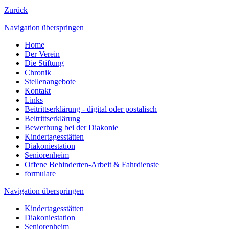
Zurück
Navigation überspringen
Home
Der Verein
Die Stiftung
Chronik
Stellenangebote
Kontakt
Links
Beitrittserklärung - digital oder postalisch
Beitrittserklärung
Bewerbung bei der Diakonie
Kindertagesstätten
Diakoniestation
Seniorenheim
Offene Behinderten-Arbeit & Fahrdienste
formulare
Navigation überspringen
Kindertagesstätten
Diakoniestation
Seniorenheim