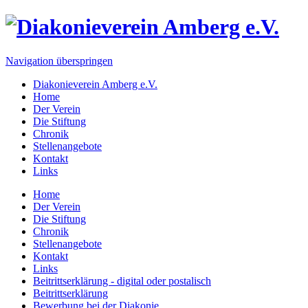
Navigation überspringen
Diakonieverein Amberg e.V.
Home
Der Verein
Die Stiftung
Chronik
Stellenangebote
Kontakt
Links
Home
Der Verein
Die Stiftung
Chronik
Stellenangebote
Kontakt
Links
Beitrittserklärung - digital oder postalisch
Beitrittserklärung
Bewerbung bei der Diakonie