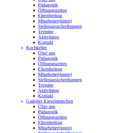
Pädagogik
Öffnungszeiten
Elternbeitrag
Mitarbeiter(innen)
Stellenausschreibungen
Termine
Aktivitäten
Kontakt
Kochkeller
Über uns
Pädagogik
Öffnungszeiten
Elternbeitrag
Mitarbeiter(innen)
Stellenausschreibungen
Termine
Aktivitäten
Kontakt
Gailoher Kieselsteinchen
Über uns
Pädagogik
Öffnungszeiten
Elternbeitrag
Mitarbeiter(innen)