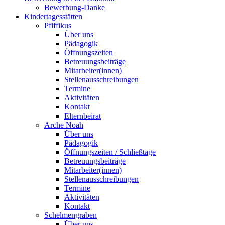
Bewerbung-Danke
Kindertagesstätten
Pfiffikus
Über uns
Pädagogik
Öffnungszeiten
Betreuungsbeiträge
Mitarbeiter(innen)
Stellenausschreibungen
Termine
Aktivitäten
Kontakt
Elternbeirat
Arche Noah
Über uns
Pädagogik
Öffnungszeiten / Schließtage
Betreuungsbeiträge
Mitarbeiter(innen)
Stellenausschreibungen
Termine
Aktivitäten
Kontakt
Schelmengraben
Über uns