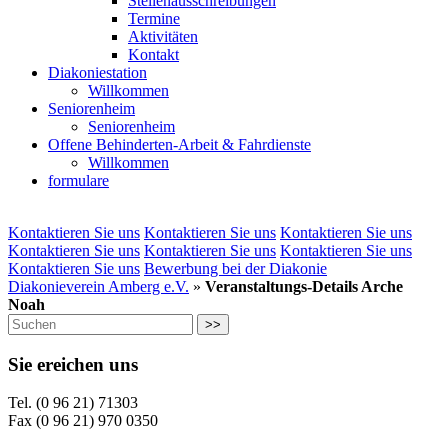
Stellenausschreibungen
Termine
Aktivitäten
Kontakt
Diakoniestation
Willkommen
Seniorenheim
Seniorenheim
Offene Behinderten-Arbeit & Fahrdienste
Willkommen
formulare
Kontaktieren Sie uns
Kontaktieren Sie uns
Kontaktieren Sie uns
Kontaktieren Sie uns
Kontaktieren Sie uns
Kontaktieren Sie uns
Kontaktieren Sie uns
Bewerbung bei der Diakonie
Diakonieverein Amberg e.V.
»
Veranstaltungs-Details Arche
Noah
>>
Sie ereichen uns
Tel. (0 96 21) 71303
Fax (0 96 21) 970 0350