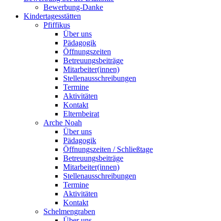
Bewerbung-Danke
Kindertagesstätten
Pfiffikus
Über uns
Pädagogik
Öffnungszeiten
Betreuungsbeiträge
Mitarbeiter(innen)
Stellenausschreibungen
Termine
Aktivitäten
Kontakt
Elternbeirat
Arche Noah
Über uns
Pädagogik
Öffnungszeiten / Schließtage
Betreuungsbeiträge
Mitarbeiter(innen)
Stellenausschreibungen
Termine
Aktivitäten
Kontakt
Schelmengraben
Über uns