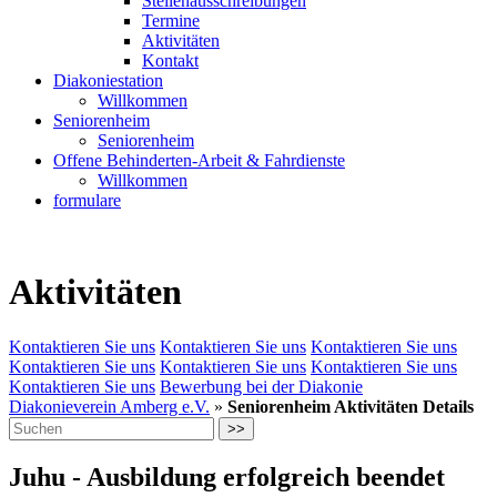
Stellenausschreibungen
Termine
Aktivitäten
Kontakt
Diakoniestation
Willkommen
Seniorenheim
Seniorenheim
Offene Behinderten-Arbeit & Fahrdienste
Willkommen
formulare
Aktivitäten
Kontaktieren Sie uns
Kontaktieren Sie uns
Kontaktieren Sie uns
Kontaktieren Sie uns
Kontaktieren Sie uns
Kontaktieren Sie uns
Kontaktieren Sie uns
Bewerbung bei der Diakonie
Diakonieverein Amberg e.V.
»
Seniorenheim Aktivitäten Details
>>
Juhu - Ausbildung erfolgreich beendet