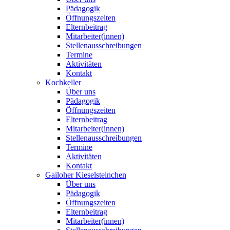
Pädagogik
Öffnungszeiten
Elternbeitrag
Mitarbeiter(innen)
Stellenausschreibungen
Termine
Aktivitäten
Kontakt
Kochkeller
Über uns
Pädagogik
Öffnungszeiten
Elternbeitrag
Mitarbeiter(innen)
Stellenausschreibungen
Termine
Aktivitäten
Kontakt
Gailoher Kieselsteinchen
Über uns
Pädagogik
Öffnungszeiten
Elternbeitrag
Mitarbeiter(innen)