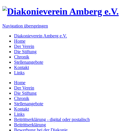
Navigation überspringen
Diakonieverein Amberg e.V.
Home
Der Verein
Die Stiftung
Chronik
Stellenangebote
Kontakt
Links
Home
Der Verein
Die Stiftung
Chronik
Stellenangebote
Kontakt
Links
Beitrittserklärung - digital oder postalisch
Beitrittserklärung
Bewerbung bei der Diakonie