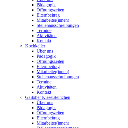
Pädagogik
Öffnungszeiten
Elternbeitrag
Mitarbeiter(innen)
Stellenausschreibungen
Termine
Aktivitäten
Kontakt
Kochkeller
Über uns
Pädagogik
Öffnungszeiten
Elternbeitrag
Mitarbeiter(innen)
Stellenausschreibungen
Termine
Aktivitäten
Kontakt
Gailoher Kieselsteinchen
Über uns
Pädagogik
Öffnungszeiten
Elternbeitrag
Mitarbeiter(innen)