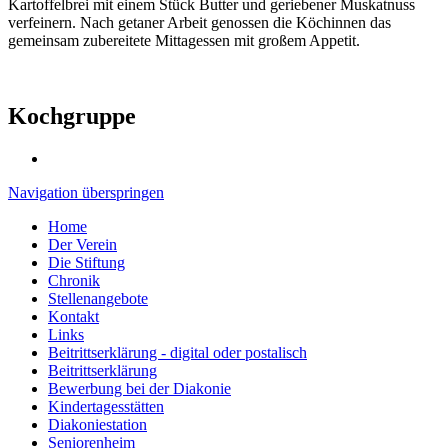
Kartoffelbrei mit einem Stück Butter und geriebener Muskatnuss
verfeinern. Nach getaner Arbeit genossen die Köchinnen das
gemeinsam zubereitete Mittagessen mit großem Appetit.
Kochgruppe
Navigation überspringen
Home
Der Verein
Die Stiftung
Chronik
Stellenangebote
Kontakt
Links
Beitrittserklärung - digital oder postalisch
Beitrittserklärung
Bewerbung bei der Diakonie
Kindertagesstätten
Diakoniestation
Seniorenheim