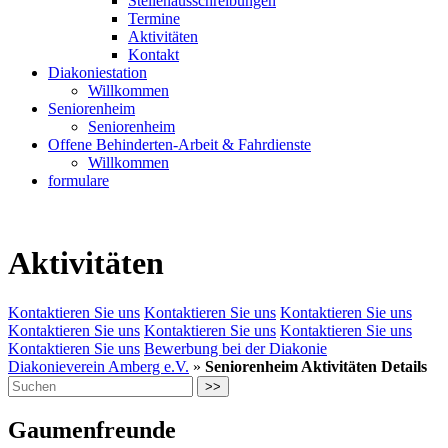
Stellenausschreibungen
Termine
Aktivitäten
Kontakt
Diakoniestation
Willkommen
Seniorenheim
Seniorenheim
Offene Behinderten-Arbeit & Fahrdienste
Willkommen
formulare
Aktivitäten
Kontaktieren Sie uns
Kontaktieren Sie uns
Kontaktieren Sie uns
Kontaktieren Sie uns
Kontaktieren Sie uns
Kontaktieren Sie uns
Kontaktieren Sie uns
Bewerbung bei der Diakonie
Diakonieverein Amberg e.V.
»
Seniorenheim Aktivitäten Details
>>
Gaumenfreunde