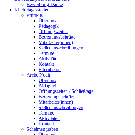
Bewerbung-Danke
Kindertagesstätten
Pfiffikus
Über uns
Pädagogik
Öffnungszeiten
Betreuungsbeiträge
Mitarbeiter(innen)
Stellenausschreibungen
Termine
Aktivitäten
Kontakt
Elternbeirat
Arche Noah
Über uns
Pädagogik
Öffnungszeiten / Schließtage
Betreuungsbeiträge
Mitarbeiter(innen)
Stellenausschreibungen
Termine
Aktivitäten
Kontakt
Schelmengraben
Über uns