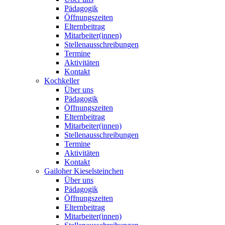
Pädagogik
Öffnungszeiten
Elternbeitrag
Mitarbeiter(innen)
Stellenausschreibungen
Termine
Aktivitäten
Kontakt
Kochkeller
Über uns
Pädagogik
Öffnungszeiten
Elternbeitrag
Mitarbeiter(innen)
Stellenausschreibungen
Termine
Aktivitäten
Kontakt
Gailoher Kieselsteinchen
Über uns
Pädagogik
Öffnungszeiten
Elternbeitrag
Mitarbeiter(innen)