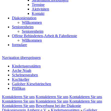
Stellenausschreibungen
Termine
Aktivitäten
Kontakt
Diakoniestation
Willkommen
Seniorenheim
Seniorenheim
Offene Behinderten-Arbeit & Fahrdienste
Willkommen
formulare
Navigation überspringen
Kindertagesstätten
Arche Noah
Schelmengraben
Kochkeller
Gailoher Kieselsteinchen
Pfiffikus
Kontaktieren Sie uns
Kontaktieren Sie uns
Kontaktieren Sie uns
Kontaktieren Sie uns
Kontaktieren Sie uns
Kontaktieren Sie uns
Kontaktieren Sie uns
Bewerbung bei der Diakonie
Diakonieverein Amberg e.V.
»
Kindertagesstätten
»
Gailoher