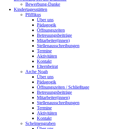
Bewerbung-Danke
Kindertagesstätten
Pfiffikus
Über uns
Pädagogik
Öffnungszeiten
Betreuungsbeiträge
Mitarbeiter(innen)
Stellenausschreibungen
Termine
Aktivitäten
Kontakt
Elternbeirat
Arche Noah
Über uns
Pädagogik
Öffnungszeiten / Schließtage
Betreuungsbeiträge
Mitarbeiter(innen)
Stellenausschreibungen
Termine
Aktivitäten
Kontakt
Schelmengraben
Über uns