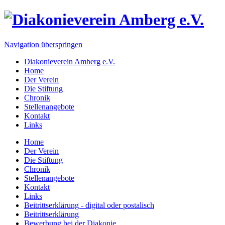
Navigation überspringen
Diakonieverein Amberg e.V.
Home
Der Verein
Die Stiftung
Chronik
Stellenangebote
Kontakt
Links
Home
Der Verein
Die Stiftung
Chronik
Stellenangebote
Kontakt
Links
Beitrittserklärung - digital oder postalisch
Beitrittserklärung
Bewerbung bei der Diakonie