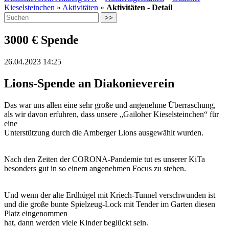
Kieselsteinchen
»
Aktivitäten
»
Aktivitäten - Detail
>>
3000 € Spende
26.04.2023 14:25
Lions-Spende an Diakonieverein
Das war uns allen eine sehr große und angenehme Überraschung,
als wir davon erfuhren, dass unsere „Gailoher Kieselsteinchen“ für
eine
Unterstützung durch die Amberger Lions ausgewählt wurden.
Nach den Zeiten der CORONA-Pandemie tut es unserer KiTa
besonders gut in so einem angenehmen Focus zu stehen.
Und wenn der alte Erdhügel mit Kriech-Tunnel verschwunden ist
und die große bunte Spielzeug-Lock mit Tender im Garten diesen
Platz eingenommen
hat, dann werden viele Kinder beglückt sein.