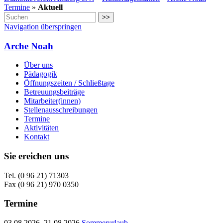
Termine
»
Aktuell
>>
Navigation überspringen
Arche Noah
Über uns
Pädagogik
Öffnungszeiten / Schließtage
Betreuungsbeiträge
Mitarbeiter(innen)
Stellenausschreibungen
Termine
Aktivitäten
Kontakt
Sie ereichen uns
Tel. (0 96 21) 71303
Fax (0 96 21) 970 0350
Termine
03.08.2026–21.08.2026
Sommerurlaub