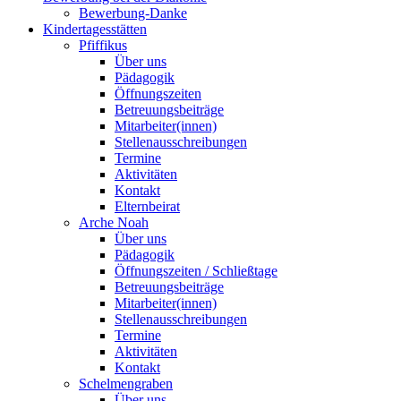
Bewerbung-Danke
Kindertagesstätten
Pfiffikus
Über uns
Pädagogik
Öffnungszeiten
Betreuungsbeiträge
Mitarbeiter(innen)
Stellenausschreibungen
Termine
Aktivitäten
Kontakt
Elternbeirat
Arche Noah
Über uns
Pädagogik
Öffnungszeiten / Schließtage
Betreuungsbeiträge
Mitarbeiter(innen)
Stellenausschreibungen
Termine
Aktivitäten
Kontakt
Schelmengraben
Über uns