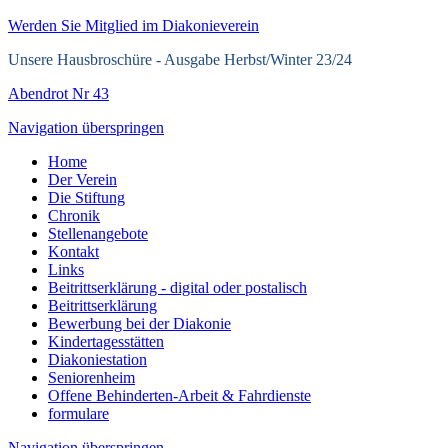
Werden Sie Mitglied im Diakonieverein
Unsere Hausbroschüre -
Ausgabe Herbst/Winter 23/24
Abendrot Nr 43
Navigation überspringen
Home
Der Verein
Die Stiftung
Chronik
Stellenangebote
Kontakt
Links
Beitrittserklärung - digital oder postalisch
Beitrittserklärung
Bewerbung bei der Diakonie
Kindertagesstätten
Diakoniestation
Seniorenheim
Offene Behinderten-Arbeit & Fahrdienste
formulare
Navigation überspringen