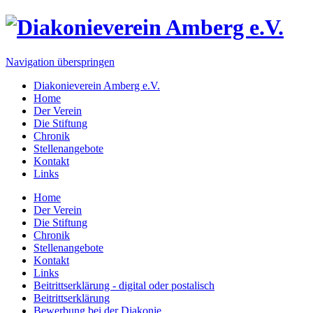
Navigation überspringen
Diakonieverein Amberg e.V.
Home
Der Verein
Die Stiftung
Chronik
Stellenangebote
Kontakt
Links
Home
Der Verein
Die Stiftung
Chronik
Stellenangebote
Kontakt
Links
Beitrittserklärung - digital oder postalisch
Beitrittserklärung
Bewerbung bei der Diakonie