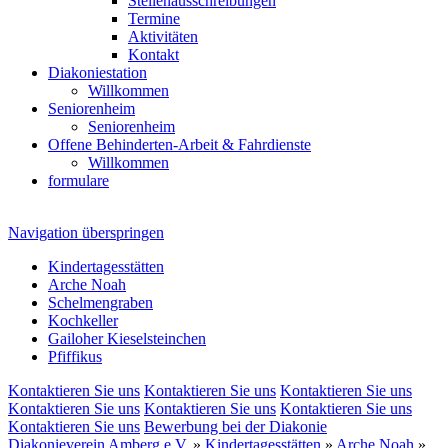
Stellenausschreibungen
Termine
Aktivitäten
Kontakt
Diakoniestation
Willkommen
Seniorenheim
Seniorenheim
Offene Behinderten-Arbeit & Fahrdienste
Willkommen
formulare
Navigation überspringen
Kindertagesstätten
Arche Noah
Schelmengraben
Kochkeller
Gailoher Kieselsteinchen
Pfiffikus
Kontaktieren Sie uns
Kontaktieren Sie uns
Kontaktieren Sie uns
Kontaktieren Sie uns
Kontaktieren Sie uns
Kontaktieren Sie uns
Kontaktieren Sie uns
Bewerbung bei der Diakonie
Diakonieverein Amberg e.V.
»
Kindertagesstätten
»
Arche Noah
»