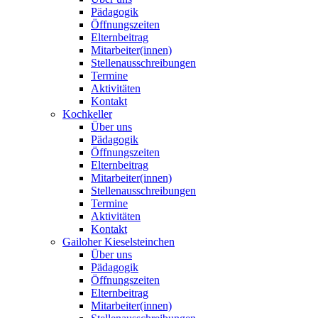
Pädagogik
Öffnungszeiten
Elternbeitrag
Mitarbeiter(innen)
Stellenausschreibungen
Termine
Aktivitäten
Kontakt
Kochkeller
Über uns
Pädagogik
Öffnungszeiten
Elternbeitrag
Mitarbeiter(innen)
Stellenausschreibungen
Termine
Aktivitäten
Kontakt
Gailoher Kieselsteinchen
Über uns
Pädagogik
Öffnungszeiten
Elternbeitrag
Mitarbeiter(innen)